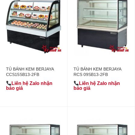
TỦ BÁNH KEM BERJAYA
TỦ BÁNH KEM BERJAYA
CCS15SB13-2FB
RCS 09SB13-2FB
Liên hệ Zalo nhận
Liên hệ Zalo nhận
báo giá
báo giá