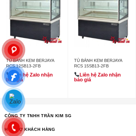
TỦ BÁNH KEM BERJAYA
TỦ BÁNH KEM BERJAYA
RCS 12SB13-2FB
RCS 15SB13-2FB
Liên hệ Zalo nhận
Liên hệ Zalo nhận
báo giá
báo giá
CÔNG TY TNHH TRẦN KIM SG
HỖ TRỢ KHÁCH HÀNG