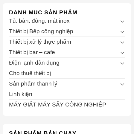
DANH MỤC SẢN PHẨM
Tủ, bàn, đông, mát inox
Thiết bị Bếp công nghiệp
Thiết bị xử lý thực phẩm
Thiết bị bar – cafe
Điện lạnh dân dụng
Cho thuê thiết bị
Sản phẩm thanh lý
Linh kiện
MÁY GIẶT MÁY SẤY CÔNG NGHIỆP
SẢN PHẨM BÁN CHẠY