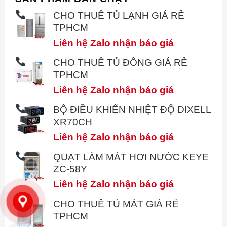
CHO THUÊ TỦ LẠNH GIÁ RẺ
TPHCM
Liên hệ Zalo nhận báo giá
CHO THUÊ TỦ ĐÔNG GIÁ RẺ
TPHCM
Liên hệ Zalo nhận báo giá
BỘ ĐIỀU KHIỂN NHIỆT ĐỘ DIXELL
XR70CH
Liên hệ Zalo nhận báo giá
QUẠT LÀM MÁT HƠI NƯỚC KEYE
ZC-58Y
Liên hệ Zalo nhận báo giá
CHO THUÊ TỦ MÁT GIÁ RẺ
TPHCM