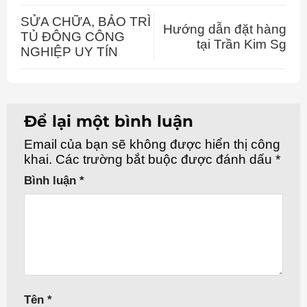
SỬA CHỮA, BẢO TRÌ
Hướng dẫn đặt hàng
TỦ ĐÔNG CÔNG
tại Trần Kim Sg
NGHIỆP UY TÍN
Để lại một bình luận
Email của bạn sẽ không được hiển thị công
khai.
Các trường bắt buộc được đánh dấu
*
Bình luận
*
Tên
*