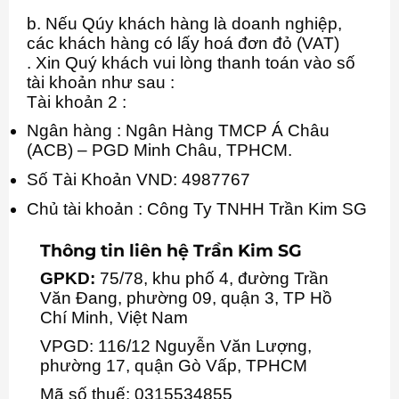
b. Nếu Qúy khách hàng là doanh nghiệp,
các khách hàng có lấy hoá đơn đỏ (VAT)
. Xin Quý khách vui lòng thanh toán vào số
tài khoản như sau :
Tài khoản 2 :
Ngân hàng : Ngân Hàng TMCP Á Châu
(ACB) – PGD Minh Châu, TPHCM.
Số Tài Khoản VND: 4987767
Chủ tài khoản : Công Ty TNHH Trần Kim SG
Thông tin liên hệ Trần Kim SG
GPKD:
75/78, khu phố 4, đường Trần
Văn Đang, phường 09, quận 3, TP Hồ
Chí Minh, Việt Nam
VPGD: 116/12 Nguyễn Văn Lượng,
phường 17, quận Gò Vấp, TPHCM
Mã số thuế: 0315534855