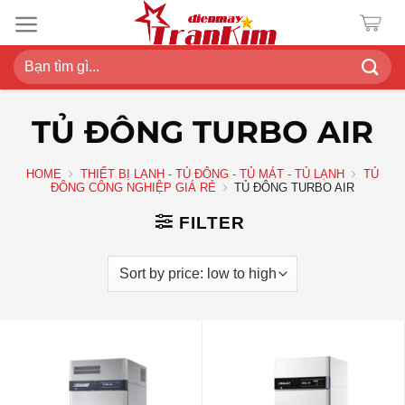
Chuyển
đến
nội
Search
dung
for:
TỦ ĐÔNG TURBO AIR
HOME
THIẾT BỊ LẠNH - TỦ ĐÔNG - TỦ MÁT - TỦ LẠNH
TỦ
ĐÔNG CÔNG NGHIỆP GIÁ RẺ
TỦ ĐÔNG TURBO AIR
FILTER