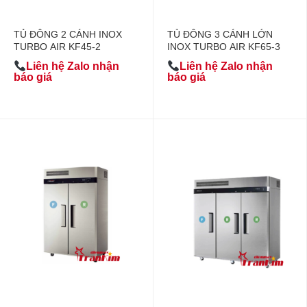
TỦ ĐÔNG 2 CÁNH INOX
TỦ ĐÔNG 3 CÁNH LỚN
TURBO AIR KF45-2
INOX TURBO AIR KF65-3
Liên hệ Zalo nhận
Liên hệ Zalo nhận
báo giá
báo giá