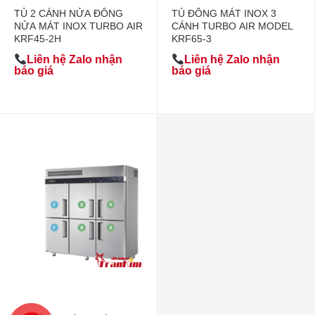
TỦ 2 CÁNH NỬA ĐÔNG
TỦ ĐÔNG MÁT INOX 3
NỬA MÁT INOX TURBO AIR
CÁNH TURBO AIR MODEL
KRF45-2H
KRF65-3
Liên hệ Zalo nhận
Liên hệ Zalo nhận
báo giá
báo giá