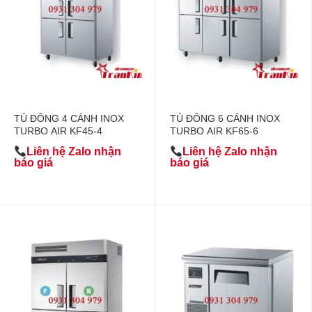
TỦ ĐÔNG 4 CÁNH INOX
TỦ ĐÔNG 6 CÁNH INOX
TURBO AIR KF45-4
TURBO AIR KF65-6
Liên hệ Zalo nhận
Liên hệ Zalo nhận
báo giá
báo giá