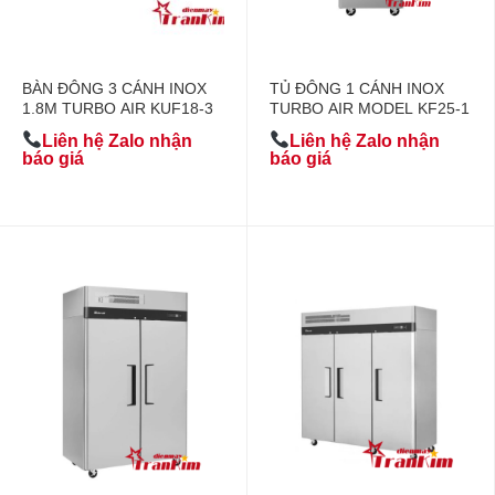
BÀN ĐÔNG 3 CÁNH INOX
TỦ ĐÔNG 1 CÁNH INOX
1.8M TURBO AIR KUF18-3
TURBO AIR MODEL KF25-1
Liên hệ Zalo nhận
Liên hệ Zalo nhận
báo giá
báo giá