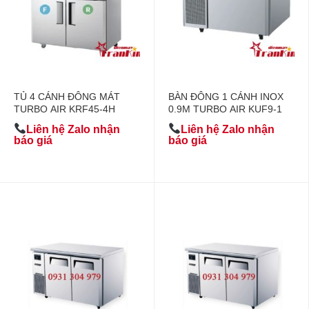
TỦ 4 CÁNH ĐÔNG MÁT
BÀN ĐÔNG 1 CÁNH INOX
TURBO AIR KRF45-4H
0.9M TURBO AIR KUF9-1
Liên hệ Zalo nhận
Liên hệ Zalo nhận
báo giá
báo giá