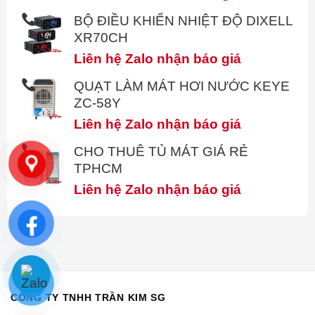
BỘ ĐIỀU KHIỂN NHIỆT ĐỘ DIXELL
XR70CH
Liên hệ Zalo nhận báo giá
QUẠT LÀM MÁT HƠI NƯỚC KEYE
ZC-58Y
Liên hệ Zalo nhận báo giá
CHO THUÊ TỦ MÁT GIÁ RẺ
TPHCM
Liên hệ Zalo nhận báo giá
CÔNG TY TNHH TRẦN KIM SG