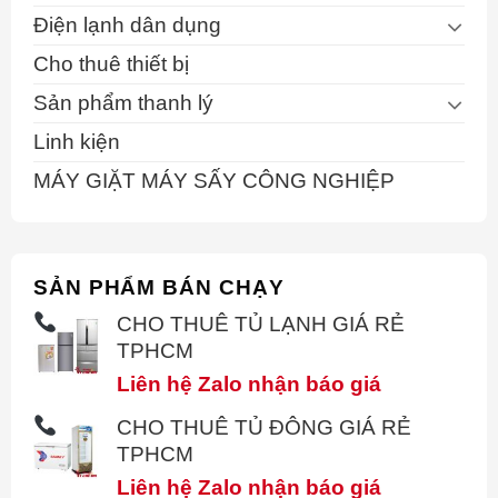
Điện lạnh dân dụng
Cho thuê thiết bị
Sản phẩm thanh lý
Linh kiện
MÁY GIẶT MÁY SẤY CÔNG NGHIỆP
SẢN PHẨM BÁN CHẠY
CHO THUÊ TỦ LẠNH GIÁ RẺ
TPHCM
Liên hệ Zalo nhận báo giá
CHO THUÊ TỦ ĐÔNG GIÁ RẺ
TPHCM
Liên hệ Zalo nhận báo giá