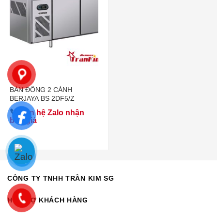
BÀN ĐÔNG 2 CÁNH
BERJAYA BS 2DF5/Z
Liên hệ Zalo nhận
báo giá
CÔNG TY TNHH TRẦN KIM SG
HỖ TRỢ KHÁCH HÀNG