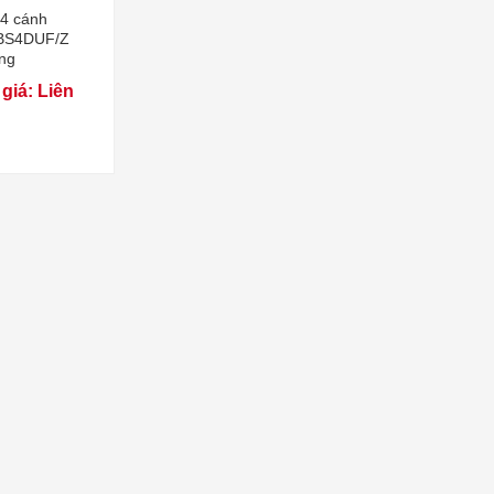
 4 cánh
 BS4DUF/Z
ng
giá: Liên