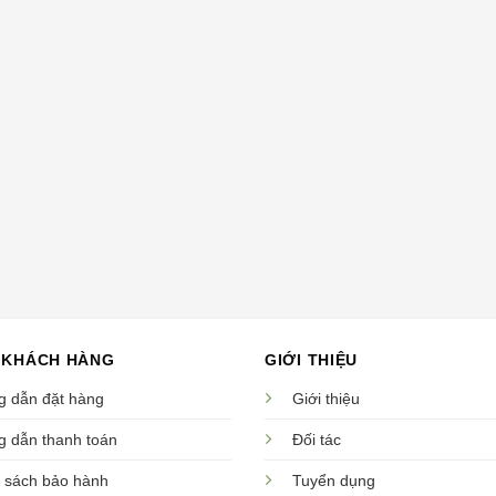
 KHÁCH HÀNG
GIỚI THIỆU
 dẫn đặt hàng
Giới thiệu
 dẫn thanh toán
Đối tác
 sách bảo hành
Tuyển dụng