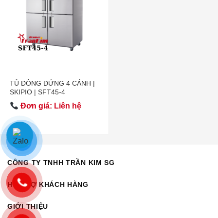
TỦ ĐÔNG ĐỨNG 4 CÁNH |
SKIPIO | SFT45-4
Đơn giá: Liên hệ
CÔNG TY TNHH TRẦN KIM SG
HỖ TRỢ KHÁCH HÀNG
GIỚI THIỆU