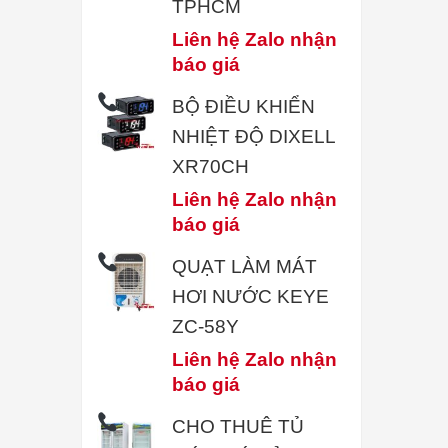
TPHCM
Liên hệ Zalo nhận
báo giá
BỘ ĐIỀU KHIỂN
NHIỆT ĐỘ DIXELL
XR70CH
Liên hệ Zalo nhận
báo giá
QUẠT LÀM MÁT
HƠI NƯỚC KEYE
ZC-58Y
Liên hệ Zalo nhận
báo giá
CHO THUÊ TỦ