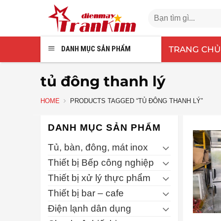
Chuyển
Search
đến
for:
nội
dung
TRANG CHỦ
DANH MỤC SẢN PHẨM
tủ đông thanh lý
HOME
PRODUCTS TAGGED “TỦ ĐÔNG THANH LÝ”
DANH MỤC SẢN PHẨM
Tủ, bàn, đông, mát inox
Thiết bị Bếp công nghiệp
Thiết bị xử lý thực phẩm
Thiết bị bar – cafe
Điện lạnh dân dụng