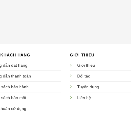
 KHÁCH HÀNG
GIỚI THIỆU
 dẫn đặt hàng
Giới thiệu
 dẫn thanh toán
Đối tác
 sách bảo hành
Tuyển dụng
 sách bảo mật
Liên hệ
khoản sử dụng