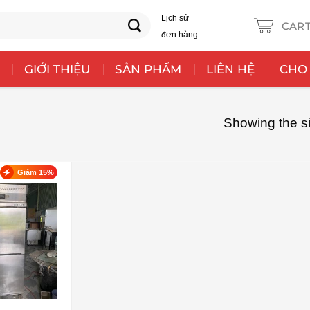
Lịch sử
CAR
đơn hàng
GIỚI THIỆU
SẢN PHẨM
LIÊN HỆ
CHO
Showing the si
Giảm 15%