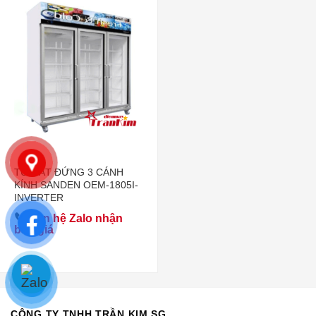
TỦ MÁT ĐỨNG 3 CÁNH
KÍNH SANDEN OEM-1805I-
INVERTER
Liên hệ Zalo nhận
báo giá
CÔNG TY TNHH TRẦN KIM SG