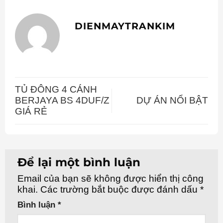
DIENMAYTRANKIM
TỦ ĐÔNG 4 CÁNH
BERJAYA BS 4DUF/Z
DỰ ÁN NỔI BẬT
GIÁ RẺ
Để lại một bình luận
Email của bạn sẽ không được hiển thị công
khai.
Các trường bắt buộc được đánh dấu
*
Bình luận
*