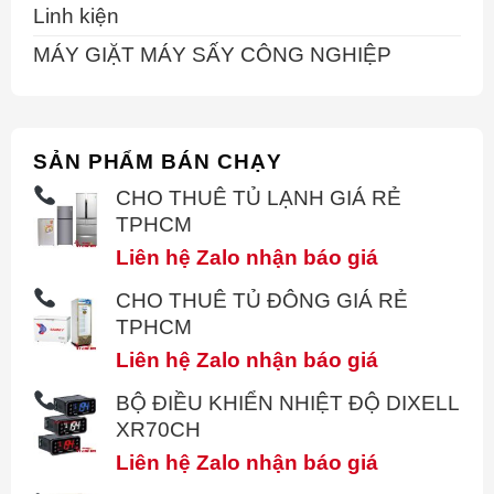
Linh kiện
MÁY GIẶT MÁY SẤY CÔNG NGHIỆP
SẢN PHẨM BÁN CHẠY
CHO THUÊ TỦ LẠNH GIÁ RẺ
TPHCM
Liên hệ Zalo nhận báo giá
CHO THUÊ TỦ ĐÔNG GIÁ RẺ
TPHCM
Liên hệ Zalo nhận báo giá
BỘ ĐIỀU KHIỂN NHIỆT ĐỘ DIXELL
XR70CH
Liên hệ Zalo nhận báo giá