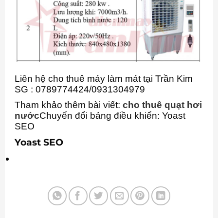
Liên hệ cho thuê máy làm mát tại Trần Kim
SG : 0789774424/0931304979
Tham khảo thêm bài viết:
cho thuê quạt hơi
nước
Chuyển đổi bảng điều khiển: Yoast
SEO
Yoast SEO