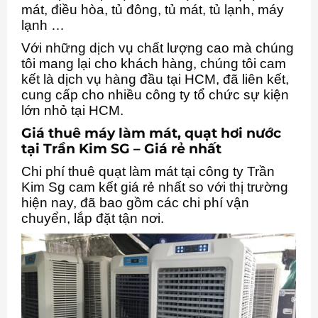
mát, điều hòa, tủ đông, tủ mát, tủ lạnh, máy
lạnh …
Với những dịch vụ chất lượng cao mà chúng
tôi mang lại cho khách hàng, chúng tôi cam
kết là dịch vụ hàng đầu tại HCM, đã liên kết,
cung cấp cho nhiều công ty tổ chức sự kiện
lớn nhỏ tại HCM.
Giá thuê máy làm mát, quạt hơi nước
tại Trần Kim SG – Giá rẻ nhất
Chi phí thuê quạt làm mát tại công ty Trần
Kim Sg cam kết giá rẻ nhất so với thị trường
hiện nay, đã bao gồm các chi phí vận
chuyển, lắp đặt tận nơi.