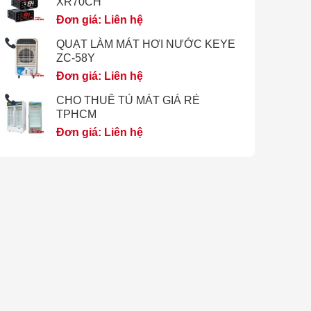
XR70CH
Đơn giá: Liên hệ
QUẠT LÀM MÁT HƠI NƯỚC KEYE
ZC-58Y
Đơn giá: Liên hệ
CHO THUÊ TỦ MÁT GIÁ RẺ
TPHCM
Đơn giá: Liên hệ