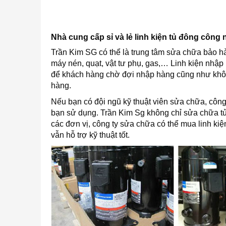
Nhà cung cấp sỉ và lẻ linh kiện tủ đông công 
Trần Kim SG có thể là trung tâm sửa chữa bảo hà
máy nén, quạt, vật tư phụ, gas,… Linh kiện nhập 
để khách hàng chờ đợi nhập hàng cũng như khô
hàng.
Nếu bạn có đội ngũ kỹ thuật viên sửa chữa, côn
bạn sử dụng. Trần Kim Sg không chỉ sửa chữa tủ
các đơn vị, công ty sửa chữa có thể mua linh kiện
vẫn hỗ trợ kỹ thuật tốt.