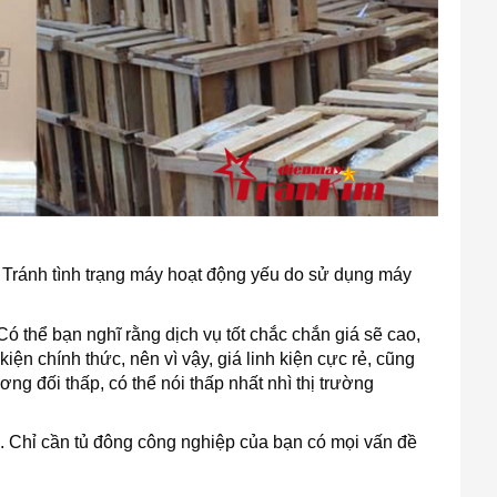
. Tránh tình trạng máy hoạt động yếu do sử dụng máy
ó thể bạn nghĩ rằng dịch vụ tốt chắc chắn giá sẽ cao,
iện chính thức, nên vì vậy, giá linh kiện cực rẻ, cũng
g đối thấp, có thể nói thấp nhất nhì thị trường
p. Chỉ cần tủ đông công nghiệp của bạn có mọi vấn đề