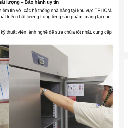
ất lượng – Bảo hành uy tín
 niềm tin với các hệ thống nhà hàng tại khu vực TPHCM.
hát triển chất lượng trong từng sản phẩm, mang lại cho
o kỹ thuật viên lành nghề để sửa chữa tốt nhất, cung cấp