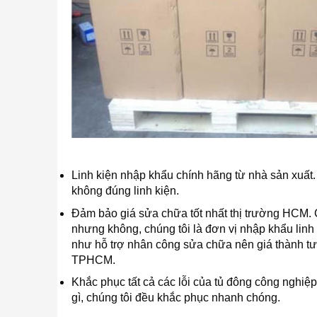
Linh kiện nhập khẩu chính hãng từ nhà sản xuất
không đúng linh kiện.
Đảm bảo giá sửa chữa tốt nhất thị trường HCM. C
nhưng không, chúng tôi là đơn vị nhập khẩu linh k
như hỗ trợ nhân công sửa chữa nên giá thành tươn
TPHCM.
Khắc phục tất cả các lỗi của tủ đông công nghiệ
gì, chúng tôi đều khắc phục nhanh chóng.