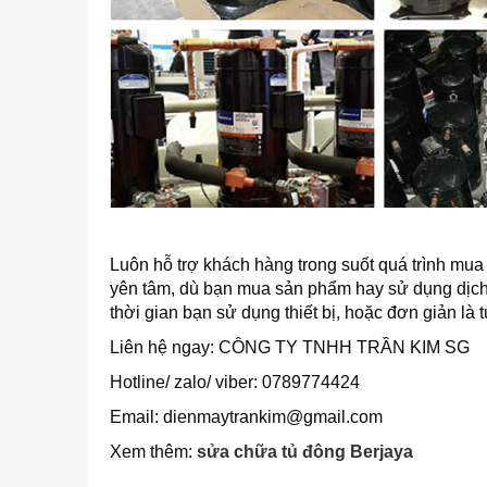
Luôn hỗ trợ khách hàng trong suốt quá trình mua
yên tâm, dù bạn mua sản phẩm hay sử dụng dịch v
thời gian bạn sử dụng thiết bị, hoặc đơn giản là tư
Liên hệ ngay: CÔNG TY TNHH TRẦN KIM SG
Hotline/ zalo/ viber: 0789774424
Email: dienmaytrankim@gmail.com
Xem thêm:
sửa chữa tủ đông Berjaya