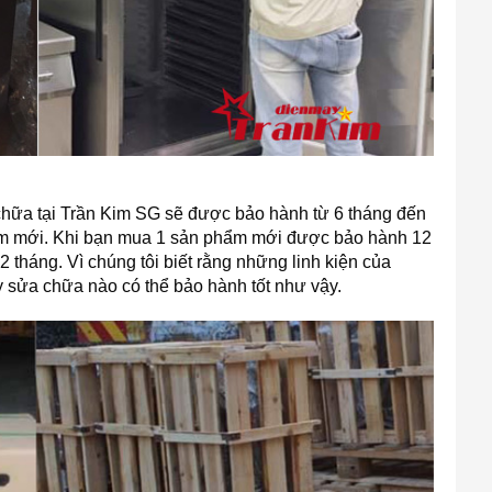
chữa tại Trần Kim SG sẽ được bảo hành từ 6 tháng đến
m mới. Khi bạn mua 1 sản phẩm mới được bảo hành 12
tháng. Vì chúng tôi biết rằng những linh kiện của
y sửa chữa nào có thể bảo hành tốt như vậy.