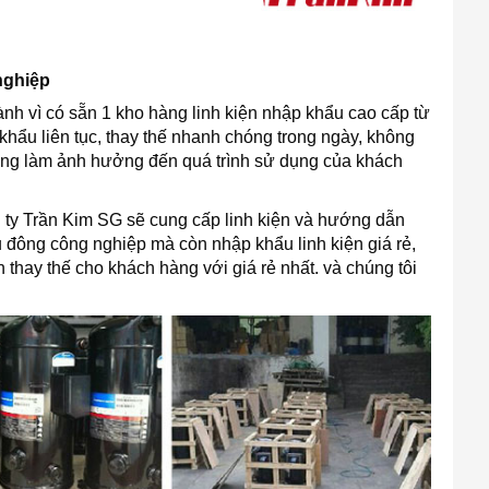
nghiệp
nh vì có sẵn 1 kho hàng linh kiện nhập khẩu cao cấp từ
khẩu liên tục, thay thế nhanh chóng trong ngày, không
ng làm ảnh hưởng đến quá trình sử dụng của khách
g ty Trần Kim SG sẽ cung cấp linh kiện và hướng dẫn
 đông công nghiệp mà còn nhập khẩu linh kiện giá rẻ,
 thay thế cho khách hàng với giá rẻ nhất. và chúng tôi