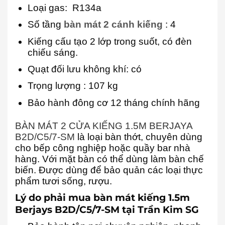
Loại gas: R134a
Số tầng
bàn mát 2
cánh kiếng
: 4
Kiếng cấu tạo 2 lớp trong suốt, có đèn
chiếu sáng.
Quạt đối lưu không khí: có
Trọng lượng
: 107 kg
Bảo hành đông cơ 12 tháng chính hãng
BÀN MÁT 2 CỬA KIẾNG 1.5M BERJAYA
B2D/C5/7-SM
là loại bàn thớt, chuyên dùng
cho bếp công nghiệp hoặc quầy bar nhà
hàng. Với mặt bàn có thể dùng làm bàn chế
biến. Được dùng để bảo quản các loại thực
phẩm tươi sống, rượu.
Lý do phải mua bàn mát kiếng 1.5m
Berjays B2D/C5/7-SM tại Trần Kim SG