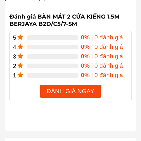
Đánh giá BÀN MÁT 2 CỬA KIẾNG 1.5M
BERJAYA B2D/C5/7-SM
0%
| 0 đánh giá
5
0%
| 0 đánh giá
4
0%
| 0 đánh giá
3
0%
| 0 đánh giá
2
0%
| 0 đánh giá
1
ĐÁNH GIÁ NGAY