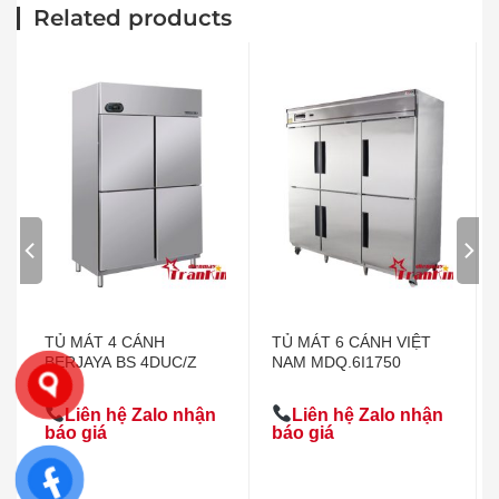
Related products
TỦ MÁT 4 CÁNH
TỦ MÁT 6 CÁNH VIỆT
BERJAYA BS 4DUC/Z
NAM MDQ.6I1750
Liên hệ Zalo nhận
Liên hệ Zalo nhận
báo giá
báo giá