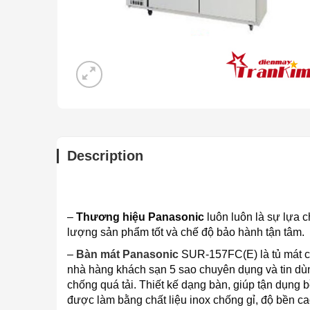
Description
–
Thương hiệu Panasonic
luôn luôn là sự lựa c
lượng sản phẩm tốt và chế độ bảo hành tận tâm.
–
Bàn mát Panasonic
SUR-157FC(E) là tủ mát c
nhà hàng khách sạn 5 sao chuyên dụng và tin dùn
chống quá tải. Thiết kế dạng bàn, giúp tận dụng
được làm bằng chất liệu inox chống gỉ, độ bền ca