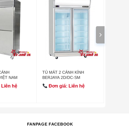
CÁNH
TỦ MÁT 2 CÁNH KÍNH
VIỆT NAM
BERJAYA 2D/DC-SM
 Liên hệ
Đơn giá: Liên hệ
FANPAGE FACEBOOK