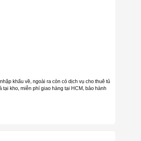
hập khẩu về, ngoài ra còn có dịch vụ cho thuê tủ
á tại kho, miễn phí giao hàng tại HCM, bảo hành