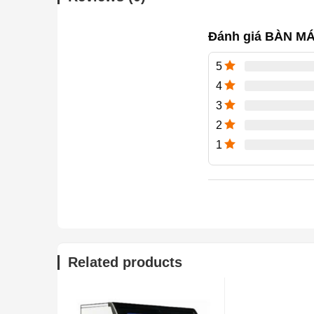
Đánh giá BÀN M
5
4
3
2
1
Related products