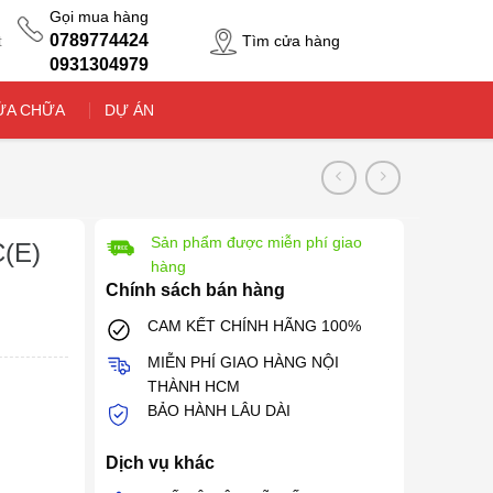
Gọi mua hàng
0789774424
Tìm cửa hàng
t
0931304979
ỬA CHỮA
DỰ ÁN
Sản phẩm được miễn phí giao
(E)
hàng
Chính sách bán hàng
CAM KẾT CHÍNH HÃNG 100%
MIỄN PHÍ GIAO HÀNG NỘI
THÀNH HCM
BẢO HÀNH LÂU DÀI
Dịch vụ khác