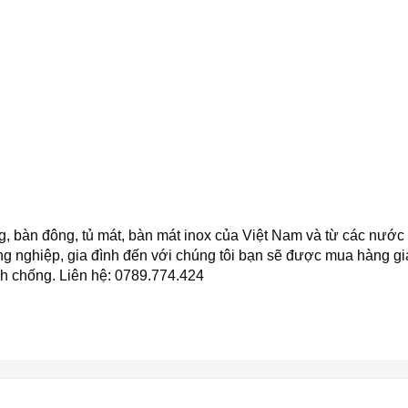
 bàn đông, tủ mát, bàn mát inox của Việt Nam và từ các nước n
ông nghiệp, gia đình đến với chúng tôi bạn sẽ được mua hàng gi
h chống. Liên hệ: 0789.774.424