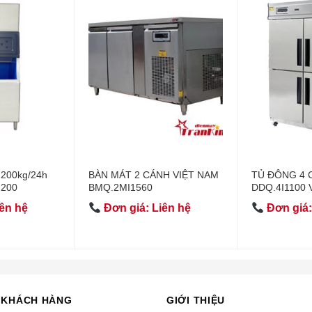
 200kg/24h
BÀN MÁT 2 CÁNH VIỆT NAM
TỦ ĐÔNG 4 
-200
BMQ.2MI1560
DDQ.4I1100 
ên hệ
Đơn giá: Liên hệ
Đơn giá:
 KHÁCH HÀNG
GIỚI THIỆU