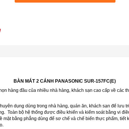
BÀN MÁT 2 CÁNH PANASONIC SUR-157FC(E)
họn hàng đầu của nhiều nhà hàng, khách sạn cao cấp về các thi
huyên dụng dùng trong nhà hàng, quán ăn, khách sạn để lưu tr
g. Toàn bộ hệ thống được điều khiển và kiểm soát bằng vi điề
 bề mặt bằng phẳng dùng để sơ chế và chế biến thực phẩm, tiết 
o.