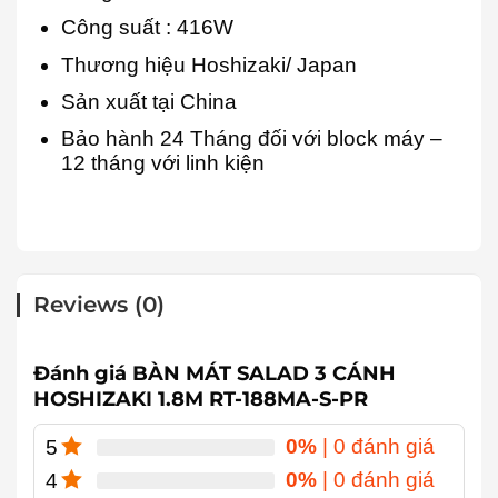
Công suất : 416W
Thương hiệu Hoshizaki/ Japan
Sản xuất tại China
Bảo hành 24 Tháng đối với block máy –
12 tháng với linh kiện
Reviews (0)
Đánh giá BÀN MÁT SALAD 3 CÁNH
HOSHIZAKI 1.8M RT-188MA-S-PR
0%
| 0 đánh giá
5
0%
| 0 đánh giá
4