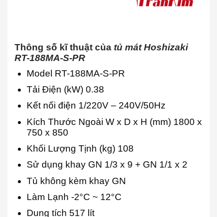
Thông số kĩ thuật của
tủ mát Hoshizaki
RT-188MA-S-PR
Model RT-188MA-S-PR
Tải Điện (kW) 0.38
Kết nối điện 1/220V – 240V/50Hz
Kích Thước Ngoài W x D x H (mm) 1800 x
750 x 850
Khối Lượng Tịnh (kg) 108
Sử dụng khay GN 1/3 x 9 + GN 1/1 x 2
Tủ không kèm khay GN
Làm Lạnh -2°C ~ 12°C
Dung tích 517 lít