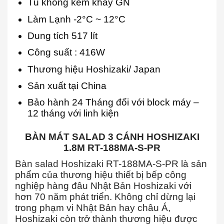
Tủ không kèm khay GN
Làm Lạnh -2°C ~ 12°C
Dung tích 517 lít
Công suất : 416W
Thương hiệu Hoshizaki/ Japan
Sản xuất tại China
Bảo hành 24 Tháng đối với block máy –
12 tháng với linh kiện
BÀN MÁT SALAD 3 CÁNH HOSHIZAKI
1.8M RT-188MA-S-PR
Bàn salad Hoshizaki
RT-188MA-S-PR là sản
phẩm của thương hiệu thiết bị bếp công
nghiệp hàng đâu Nhật Bản Hoshizaki với
hơn 70 năm phát triển. Không chỉ dừng lại
trong phạm vi Nhật Bản hay châu Á,
Hoshizaki còn trở thành thương hiệu được