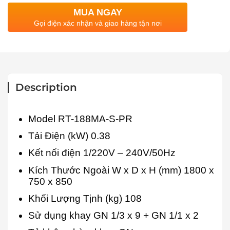
MUA NGAY
Gọi điện xác nhận và giao hàng tận nơi
Description
Model RT-188MA-S-PR
Tải Điện (kW) 0.38
Kết nối điện 1/220V – 240V/50Hz
Kích Thước Ngoài W x D x H (mm) 1800 x
750 x 850
Khối Lượng Tịnh (kg) 108
Sử dụng khay GN 1/3 x 9 + GN 1/1 x 2