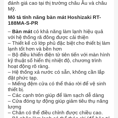
đánh giá cao tại thị trường châu Âu và châu
Mỹ.
Mô tả tính năng bàn mát Hoshizaki RT-
188MA-S-PR
–
Bàn mát
có khả năng làm lạnh hiệu quả
với hệ thống rã đông được cải thiện
– Thiết kế có lớp phủ đặc biệt cho thiết bị làm
lạnh tốt hơn và bền hơn
– Bộ điều khiển điện tử tiên tiến với màn hình
kỹ thuật số hiển thị nhiệt độ, chương trình
hoạt động rõ ràng.
– Hệ thống xả nước có sẵn, không cần lắp
đặt phức tạp.
– Miếng đệm cửa có thể tháo rời để vệ sinh
thiết bị.
– Các cạnh tròn giúp để làm sạch dễ dàng
– Cửa đóng tự động giúp giảm tiêu thụ năng
lượng
– Chân có thể điều chỉnh được chiều cao.