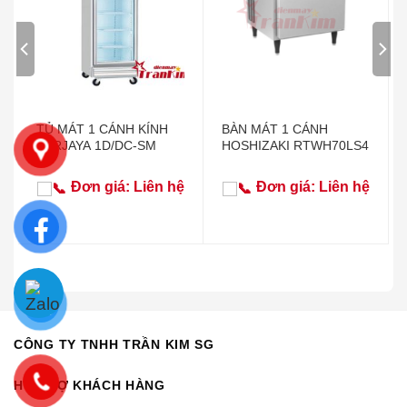
TỦ MÁT 1 CÁNH KÍNH
BÀN MÁT 1 CÁNH
BERJAYA 1D/DC-SM
HOSHIZAKI RTWH70LS4
Đơn giá: Liên hệ
Đơn giá: Liên hệ
CÔNG TY TNHH TRẦN KIM SG
HỖ TRỢ KHÁCH HÀNG