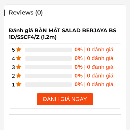
Reviews (0)
Đánh giá BÀN MÁT SALAD BERJAYA BS
1D/SSCF4/Z (1.2m)
0%
| 0 đánh giá
5
0%
| 0 đánh giá
4
0%
| 0 đánh giá
3
0%
| 0 đánh giá
2
0%
| 0 đánh giá
1
ĐÁNH GIÁ NGAY