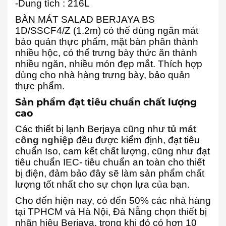
-Dung tích : 216L
BÀN MÁT SALAD BERJAYA BS
1D/SSCF4/Z (1.2m) có thể dùng ngăn mát
bảo quản thực phẩm, mặt bàn phân thành
nhiều hộc, có thể trưng bày thức ăn thành
nhiều ngăn, nhiều món đẹp mắt. Thích hợp
dùng cho nhà hàng trưng bày, bảo quản
thực phẩm.
Sản phẩm đạt tiêu chuẩn chất lượng
cao
Các thiết bị lạnh Berjaya cũng như
tủ mát
công nghiệp
đều được kiểm định, đạt tiêu
chuẩn Iso, cam kết chất lượng, cũng như đạt
tiêu chuẩn IEC- tiêu chuẩn an toàn cho thiết
bị điện, đảm bảo đây sẽ làm sản phẩm chất
lượng tốt nhất cho sự chọn lựa của bạn.
Cho đến hiện nay, có đến 50% các nhà hàng
tại TPHCM và Hà Nội, Đà Nẵng chọn thiết bị
nhãn hiệu Berjaya, trong khi đó có hơn 10