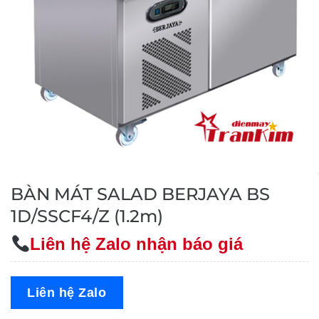
BÀN MÁT SALAD BERJAYA BS
1D/SSCF4/Z (1.2m)
Liên hệ Zalo nhận báo giá
Liên hệ Zalo