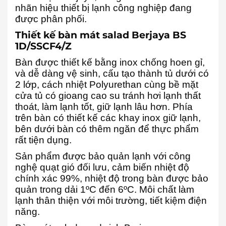
nhãn hiệu thiết bị lạnh công nghiệp đang
được phân phối.
Thiết kế bàn mát salad Berjaya BS
1D/SSCF4/Z
Bàn được thiết kế bằng inox chống hoen gỉ,
và dễ dàng vệ sinh, cấu tạo thành tủ dưới có
2 lớp, cách nhiệt Polyurethan cùng bề mặt
cửa tủ có gioang cao su tránh hơi lạnh thất
thoát, làm lạnh tốt, giữ lạnh lâu hơn. Phía
trên bàn có thiết kế các khay inox giữ lạnh,
bên dưới bàn có thêm ngăn để thực phẩm
rất tiện dụng.
Sản phẩm được bảo quản lạnh với công
nghệ quạt gió đối lưu, cảm biến nhiệt độ
chính xác 99%, nhiệt độ trong bàn được bảo
quản trong dải 1ºC đến 6ºC. Môi chất làm
lạnh thân thiện với môi trường, tiết kiệm điện
năng.