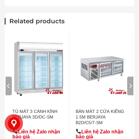
Related products
TỦ MÁT 3 CÁNH KÍNH
BÀN MÁT 2 CỬA KIẾNG
BERJAYA 3D/DC-SM
1.5M BERJAYA
B2D/C5/7-SM
Liên hệ Zalo nhận
Liên hệ Zalo nhận
báo giá
báo giá