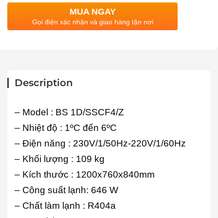
MUA NGAY
Gọi điện xác nhận và giao hàng tận nơi
Description
– Model : BS 1D/SSCF4/Z
– Nhiệt độ : 1ºC đến 6ºC
– Điện năng : 230V/1/50Hz-220V/1/60Hz
– Khối lượng : 109 kg
– Kích thước : 1200x760x840mm
– Công suất lạnh: 646 W
– Chất làm lạnh : R404a