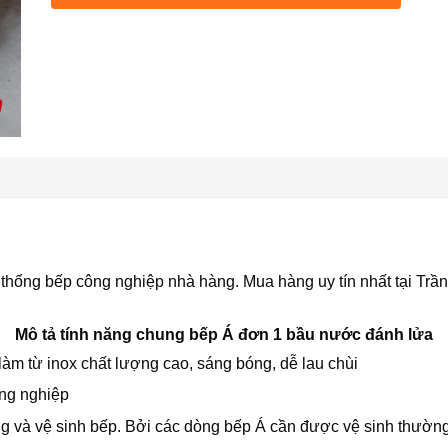
 hệ thống bếp công nghiệp nhà hàng. Mua hàng uy tín nhất tại Tr
Mô tả tính năng chung bếp Á đơn 1 bầu nước đánh lửa
làm từ inox chất lượng cao, sáng bóng, dễ lau chùi
ng nghiệp
ng và vệ sinh bếp. Bởi các dòng bếp Á cần được vệ sinh thường 