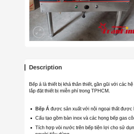
Description
Bếp á là thiết bị khá thân thiết, gần gũi với các
lắp đặt thiết bị miễn phí trong TPHCM.
Bếp Á
được sản xuất với nội ngoại thất được 
Cấu tạo gồm bàn inox và các họng bếp gas cô
Tích hợp vòi nước trên bếp tiện lợi cho sử dụ