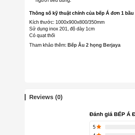
người tiêu dùng.
Thông số kỹ thuật chính của bếp Á đơn 1 bầ
Kích thước: 1000x900x800/350mm
Sử dụng inox 201, độ dày 1cm
Có quạt thổi
Tham khảo thêm:
Bếp Âu 2 họng Berjaya
Reviews (0)
Đánh giá BẾP Á
5