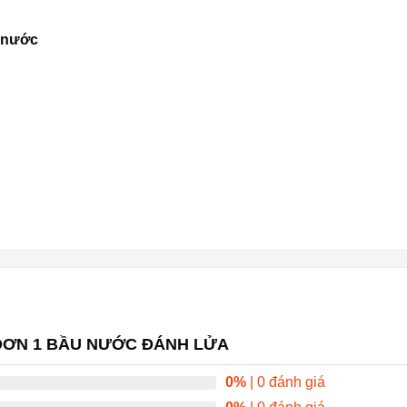
u nước
 ĐƠN 1 BẦU NƯỚC ĐÁNH LỬA
0%
| 0 đánh giá