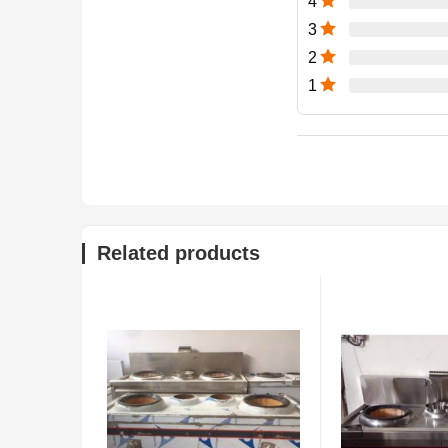
4
3
2
1
Related products