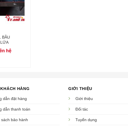
1 BẦU
 LỬA
ên hệ
 KHÁCH HÀNG
GIỚI THIỆU
 dẫn đặt hàng
Giới thiệu
 dẫn thanh toán
Đối tác
 sách bảo hành
Tuyển dụng