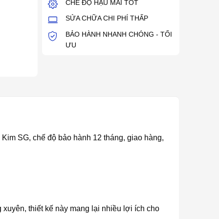
CHẾ ĐỘ HẬU MÃI TỐT
SỬA CHỮA CHI PHÍ THẤP
BẢO HÀNH NHANH CHÓNG - TỐI
ƯU
ần Kim SG, chế độ bảo hành 12 tháng, giao hàng,
xuyên, thiết kế này mang lại nhiều lợi ích cho