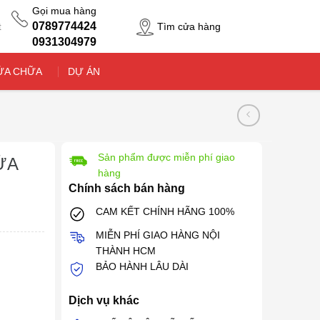
Gọi mua hàng
0789774424
Tìm cửa hàng
t
0931304979
ỬA CHỮA
DỰ ÁN
Sản phẩm được miễn phí giao
ỬA
hàng
Chính sách bán hàng
CAM KẾT CHÍNH HÃNG 100%
MIỄN PHÍ GIAO HÀNG NỘI
THÀNH HCM
BẢO HÀNH LÂU DÀI
Dịch vụ khác