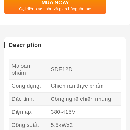
MUA NGAY
Gọi điện xác nhận và giao hàng tận nơi
Description
Mã sản
SDF12D
phẩm
Công dụng:
Chiên rán thực phẩm
Đặc tính:
Công nghệ chiên nhúng
Điện áp:
380-415V
Công suất:
5.5kWx2