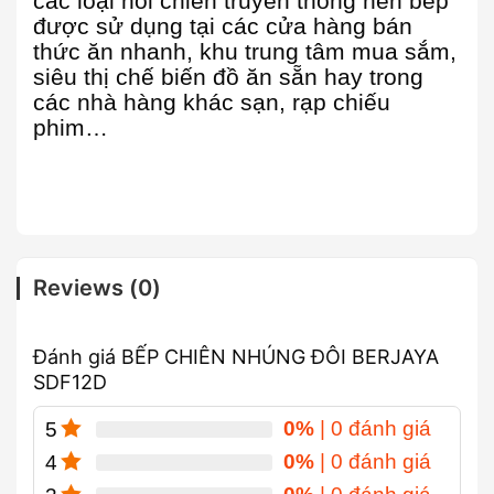
các loại nồi chiên truyền thống nên bếp
được sử dụng tại các cửa hàng bán
thức ăn nhanh, khu trung tâm mua sắm,
siêu thị chế biến đồ ăn sẵn hay trong
các nhà hàng khác sạn, rạp chiếu
phim…
Reviews (0)
Đánh giá BẾP CHIÊN NHÚNG ĐÔI BERJAYA
SDF12D
0%
| 0 đánh giá
5
0%
| 0 đánh giá
4