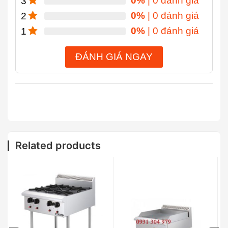
0%
| 0 đánh giá
3
0%
| 0 đánh giá
2
0%
| 0 đánh giá
1
ĐÁNH GIÁ NGAY
Related products