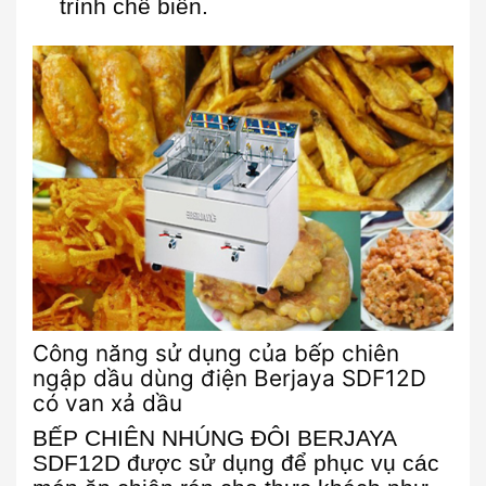
trình chế biến.
Công năng sử dụng của bếp chiên
ngập dầu dùng điện Berjaya SDF12D
có van xả dầu
BẾP CHIÊN NHÚNG ĐÔI BERJAYA
SDF12D được sử dụng để phục vụ các