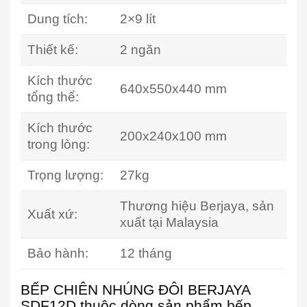
Dung tích:
2×9 lít
Thiết kế:
2 ngăn
Kích thước
640x550x440 mm
tổng thể:
Kích thước
200x240x100 mm
trong lòng:
Trọng lượng:
27kg
Thương hiệu Berjaya, sản
Xuất xứ:
xuất tại Malaysia
Bảo hành:
12 tháng
BẾP CHIÊN NHÚNG ĐÔI BERJAYA
SDF12D thuộc dòng sản phẩm bếp