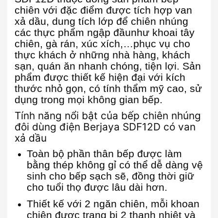
chiên với đặc điểm được tích hợp van
xả dầu, dung tích lớp để chiên nhúng
các thực phẩm ngập đầunhư khoai tây
chiên, gà rán, xúc xích,…phục vụ cho
thực khách ở những nhà hàng, khách
sạn, quán ăn nhanh chóng, tiện lợi. Sản
phẩm được thiết kế hiện đại với kích
thước nhỏ gọn, có tính thẩm mỹ cao, sử
dụng trong mọi không gian bếp.
Tính năng nổi bật của bếp chiên nhúng
đôi dùng điện Berjaya SDF12D có van
xả dầu
Toàn bộ phần thân bếp được làm
bằng thép không gỉ có thể dễ dàng vệ
sinh cho bếp sạch sẽ, đồng thời giữ
cho tuổi thọ được lâu dài hơn.
Thiết kế với 2 ngăn chiên, mỗi khoan
chiên được trang bị 2 thanh nhiệt và