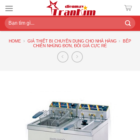
Chuyển
đến
nội
Search
dung
for:
HOME
GIÁ THIẾT BỊ CHUYÊN DỤNG CHO NHÀ HÀNG
BẾP
CHIÊN NHÚNG ĐƠN, ĐÔI GIÁ CỰC RẺ