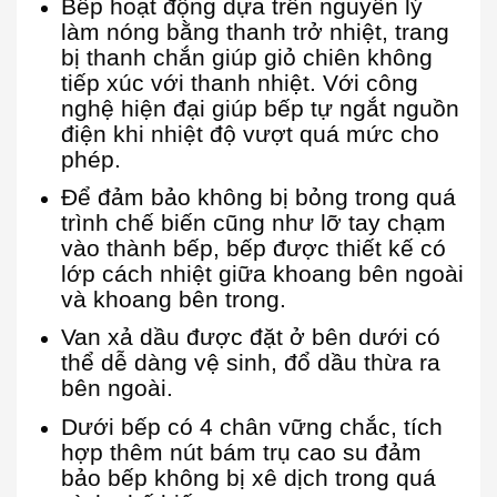
Bếp hoạt động dựa trên nguyên lý
làm nóng bằng thanh trở nhiệt, trang
bị thanh chắn giúp giỏ chiên không
tiếp xúc với thanh nhiệt. Với công
nghệ hiện đại giúp bếp tự ngắt nguồn
điện khi nhiệt độ vượt quá mức cho
phép.
Để đảm bảo không bị bỏng trong quá
trình chế biến cũng như lỡ tay chạm
vào thành bếp, bếp được thiết kế có
lớp cách nhiệt giữa khoang bên ngoài
và khoang bên trong.
Van xả dầu được đặt ở bên dưới có
thể dễ dàng vệ sinh, đổ dầu thừa ra
bên ngoài.
Dưới bếp có 4 chân vững chắc, tích
hợp thêm nút bám trụ cao su đảm
bảo bếp không bị xê dịch trong quá