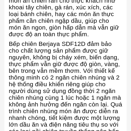
món ăn chiên rán cho thực khách như
khoai tây chiên, gà rán, xúc xích, các
loại bánh chiên, hay các món ăn thực
phẩm cần chiên ngập dầu, giúp cho
món ăn ngon, giòn hấp dẫn mà vẫn giữ
được độ an toàn thực phẩm.
Bếp chiên Berjaya SDF12D đảm bảo
cho chất lượng sản phẩm được giữ
nguyên, không bị cháy xém, biến dạng,
thực phẩm vẫn giữ được độ giòn, vàng,
bên trong vẫn mềm thơm. Với thiết kế
thông minh có 2 ngăn chiên nhúng và 2
hệ thống điều khiển riêng giúp cho
người dùng sử dụng đồng thời 2 ngăn
chiên nhúng cùng 1 lúc hoặc 1 ngăn mà
không ảnh hưởng đến ngăn còn lại. Quá
trình chiên nhúng món ăn được diễn ra
nhanh chóng, tiết kiệm được một lượng
lớn dầu ăn và điện năng tiêu thụ so với