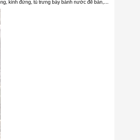
cong, kính đứng, tủ trưng bày bánh nước để bàn,…