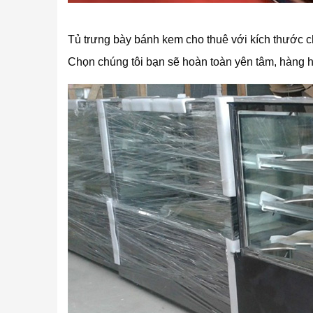
Tủ trưng bày bánh kem cho thuê với kích thước c
Chọn chúng tôi bạn sẽ hoàn toàn yên tâm, hàng h