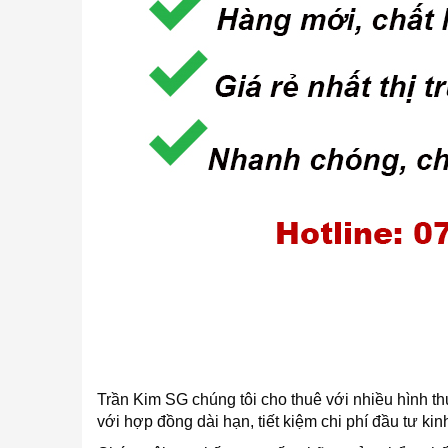
Trần Kim SG chúng tôi cho thuê với nhiều hình th
với hợp đồng dài hạn, tiết kiệm chi phí đầu tư ki