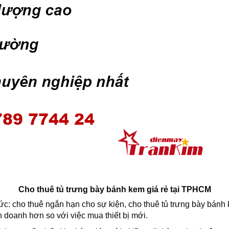
Cho thuê tủ trưng bày bánh kem giá rẻ tại TPHCM
ức: cho thuê ngắn hạn cho sự kiện, cho thuê tủ trưng bày bánh k
nh doanh hơn so với việc mua thiết bị mới.