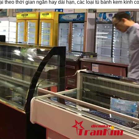
ại theo thời gian ngắn hay dài hạn, các loại tủ bánh kem kính 