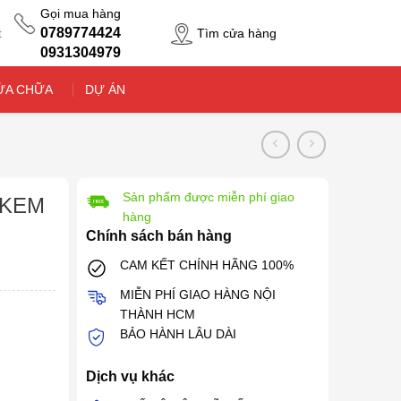
Gọi mua hàng
0789774424
Tìm cửa hàng
t
0931304979
ỬA CHỮA
DỰ ÁN
Sản phẩm được miễn phí giao
 KEM
hàng
Chính sách bán hàng
CAM KẾT CHÍNH HÃNG 100%
MIỄN PHÍ GIAO HÀNG NỘI
THÀNH HCM
BẢO HÀNH LÂU DÀI
Dịch vụ khác