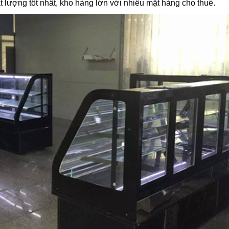
lượng tốt nhất, kho hàng lớn với nhiều mặt hàng cho thuê.