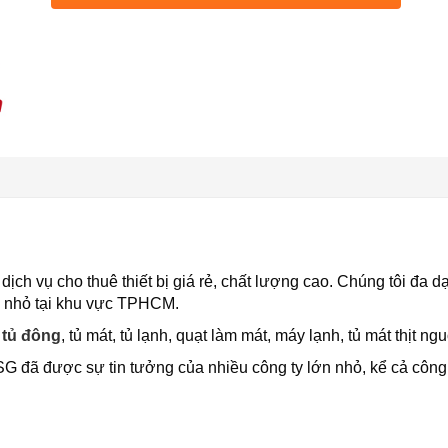
ịch vụ cho thuê thiết bị giá rẻ, chất lượng cao. Chúng tôi đa
lớn nhỏ tại khu vực TPHCM.
 tủ đông
, tủ mát, tủ lạnh, quạt làm mát, máy lạnh, tủ mát thịt n
 SG đã được sự tin tưởng của nhiều công ty lớn nhỏ, kể cả công