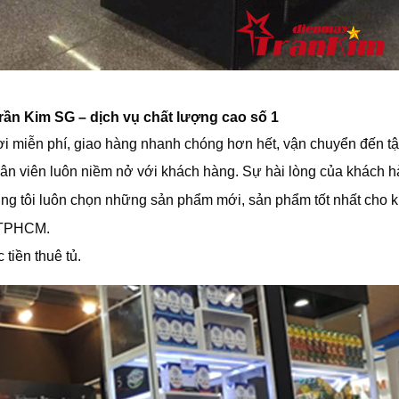
rần Kim SG – dịch vụ chất lượng cao số 1
i miễn phí, giao hàng nhanh chóng hơn hết, vận chuyển đến tận 
hân viên luôn niềm nở với khách hàng. Sự hài lòng của khách h
úng tôi luôn chọn những sản phẩm mới, sản phẩm tốt nhất cho 
g TPHCM.
tiền thuê tủ.