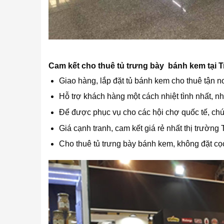
Cam kết cho thuê tủ trưng bày bánh kem tại T
Giao hàng, lắp đặt tủ bánh kem cho thuê tận nơ
Hỗ trợ khách hàng một cách nhiệt tình nhất, n
Để được phục vụ cho các hội chợ quốc tế, ch
Giá cạnh tranh, cam kết giá rẻ nhất thị trườn
Cho thuê tủ trưng bày bánh kem, không đặt cọc 