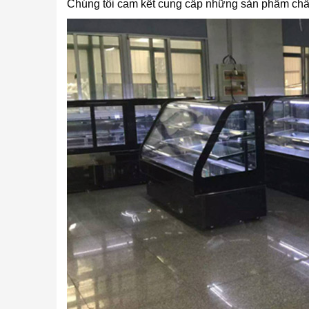
Chúng tôi cam kết cung cấp những sản phẩm chất 