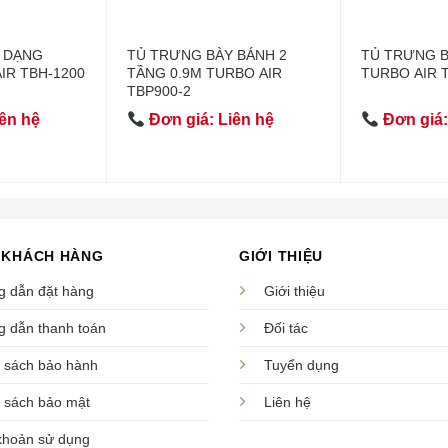
 DẠNG
TỦ TRƯNG BÀY BÁNH 2
TỦ TRƯNG 
IR TBH-1200
TẦNG 0.9M TURBO AIR
TURBO AIR 
TBP900-2
ên hệ
Đơn giá: Liên hệ
Đơn giá:
 KHÁCH HÀNG
GIỚI THIỆU
 dẫn đặt hàng
Giới thiệu
 dẫn thanh toán
Đối tác
 sách bảo hành
Tuyển dụng
 sách bảo mật
Liên hệ
khoản sử dụng