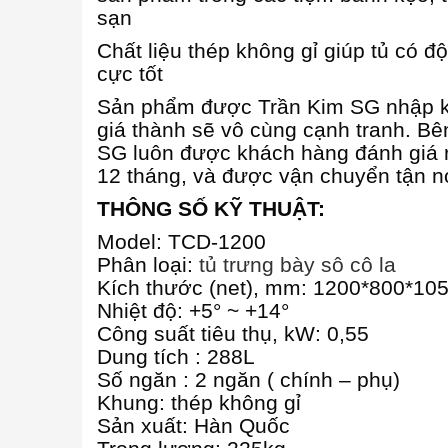
sạn
Chất liệu thép không gỉ giúp tủ có đ
cực tốt
Sản phẩm được Trần Kim SG nhập kh
giá thành sẽ vô cùng cạnh tranh. Bê
SG luôn được khách hàng đánh giá rấ
12 tháng, và được vận chuyển tận n
THÔNG SỐ KỸ THUẬT:
Model: TCD-1200
Phân loại:
tủ trưng bày sô cô la
Kích thước (net), mm: 1200*800*10
Nhiệt độ: +5° ~ +14°
Công suất tiêu thụ, kW: 0,55
Dung tích : 288L
Số ngăn : 2 ngăn ( chính – phụ)
Khung: thép không gỉ
Sản xuất: Hàn Quốc