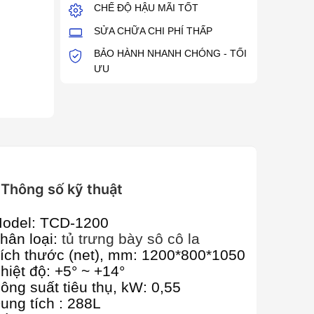
CHẾ ĐỘ HẬU MÃI TỐT
SỬA CHỮA CHI PHÍ THẤP
BẢO HÀNH NHANH CHÓNG - TỐI
ƯU
Thông số kỹ thuật
odel: TCD-1200
hân loại:
tủ trưng bày sô cô la
ích thước (net), mm: 1200*800*1050
hiệt độ: +5° ~ +14°
ông suất tiêu thụ, kW: 0,55
ung tích : 288L