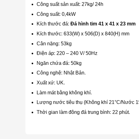
Công suất sản xuất: 27kg/ 24h
Công suất: 0,4kW
Kích thước đá:
Đá hình tim 41 x 41 x 23 mm
Kích thước: 633(W) x 506(D) x 840(H) mm
Cân nặng: 53kg
Điện áp: 220 – 240 V/ 50Hz
Ngăn chứa đá: 50kg
Công nghệ: Nhật Bản.
Xuất xứ: UK.
Làm mát bằng không khí.
Lượng nước tiêu thụ (Không khí 21°C/Nước 15
Thời gian làm đông đá trung bình: 22 phút.