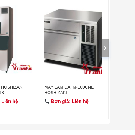
 HOSHIZAKI
MÁY LÀM ĐÁ IM-100CNE
SB
HOSHIZAKI
 Liên hệ
Đơn giá: Liên hệ