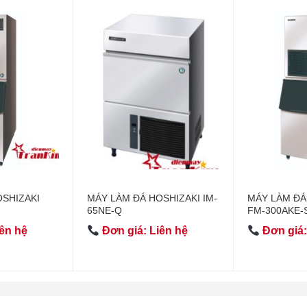
OSHIZAKI
MÁY LÀM ĐÁ HOSHIZAKI IM-
MÁY LÀM ĐÁ
65NE-Q
FM-300AKE-
ên hệ
Đơn giá: Liên hệ
Đơn giá: