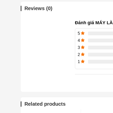
Reviews (0)
Đánh giá MÁY L
5
4
3
2
1
Related products