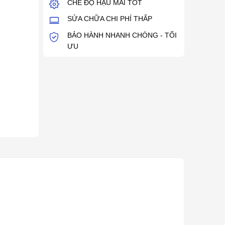
CHẾ ĐỘ HẬU MÃI TỐT
SỬA CHỮA CHI PHÍ THẤP
BẢO HÀNH NHANH CHÓNG - TỐI
ƯU