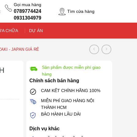
Gọi mua hàng
0789774424
Tìm cửa hàng
t
0931304979
ỬA CHỮA
DỰ ÁN
AKI - JAPAN GIÁ RẺ
Sản phẩm được miễn phí giao
H
hàng
Chính sách bán hàng
CAM KẾT CHÍNH HÃNG 100%
MIỄN PHÍ GIAO HÀNG NỘI
THÀNH HCM
BẢO HÀNH LÂU DÀI
Dịch vụ khác