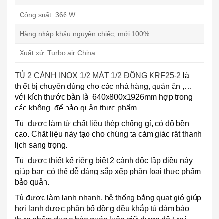
Công suất: 366 W
Hàng nhập khẩu nguyên chiếc, mới 100%
Xuất xứ: Turbo air China
TỦ 2 CÁNH INOX 1/2 MÁT 1/2 ĐÔNG KRF25-2
là
thiết bị chuyên dùng cho các nhà hàng, quán ăn ,…
với kích thước bàn là 640x800x1926mm hợp trong
các không để bảo quản thực phẩm.
Tủ được làm từ chất liệu thép chống gỉ, có độ bền
cao. Chất liệu này tạo cho chúng ta cảm giác rất thanh
lịch sang trọng.
Tủ được thiết kế riêng biệt 2 cánh độc lập điều này
giúp bạn có thể dễ dàng sắp xếp phân loại thực phẩm
bảo quản.
Tủ được làm lạnh nhanh, hệ thống bằng quạt gió giúp
hơi lạnh được phân bố đồng đều khắp tủ đảm bảo