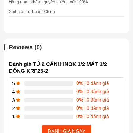
Hàng nhập khẩu nguyên chiếc, mới 100%
Xuất xứ: Turbo air China
Reviews (0)
Đánh giá TỦ 2 CÁNH INOX 1/2 MÁT 1/2
ĐÔNG KRF25-2
0%
| 0 đánh giá
5
0%
| 0 đánh giá
4
0%
| 0 đánh giá
3
0%
| 0 đánh giá
2
0%
| 0 đánh giá
1
ĐÁNH GIÁ NGAY