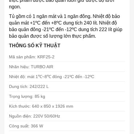
thực phẩm được bảo quản luôn giữ được độ tươi
ngon.
Tủ gồm có 1 ngăn mát và 1 ngăn đông. Nhiệt độ bảo
quản mát +1ºC đến +8ºC dung tích 240 lít. Nhiệt độ
bảo quản đông -21ºC đến -12ºC dung tích 222 lít giúp
bảo quản được số lượng lớn thực phẩm.
THÔNG SỐ KỸ THUẬT
Mã sản phẩm: KRF25-2
Nhãn hiệu: TURBO AIR
Nhiệt độ: mát 1℃~8℃ đông -21ºC đến -12ºC
Dung tích: 242/222 L
Trọng lượng: 85 kg
Kích thước: 640 x 850 x 1926 mm
Nguồn điện: 220V 50/60Hz
Công suất: 366 W