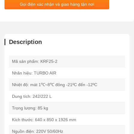
Gọi điện xác nhận và giao hàng tận nơi
Description
Mã sản phẩm: KRF25-2
Nhãn hiệu: TURBO AIR
Nhiệt độ: mát 1℃~8℃ đông -21ºC đến -12ºC
Dung tích: 242/222 L
Trọng lượng: 85 kg
Kích thước: 640 x 850 x 1926 mm
Nguồn điện: 220V 50/60Hz