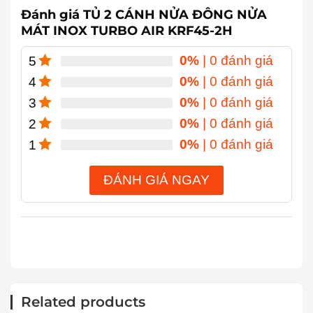
Đánh giá TỦ 2 CÁNH NỬA ĐÔNG NỬA
MÁT INOX TURBO AIR KRF45-2H
0%
| 0 đánh giá
5
0%
| 0 đánh giá
4
0%
| 0 đánh giá
3
0%
| 0 đánh giá
2
0%
| 0 đánh giá
1
ĐÁNH GIÁ NGAY
Related products