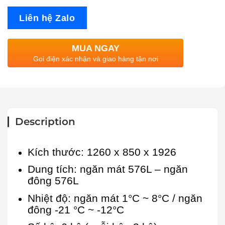
Liên hệ Zalo
MUA NGAY
Gọi điện xác nhận và giao hàng tận nơi
Description
Kích thước: 1260 x 850 x 1926
Dung tích: ngăn mát 576L – ngăn
đông 576L
Nhiệt độ: ngăn mát 1°C ~ 8°C / ngăn
đông -21 °C ~ -12°C