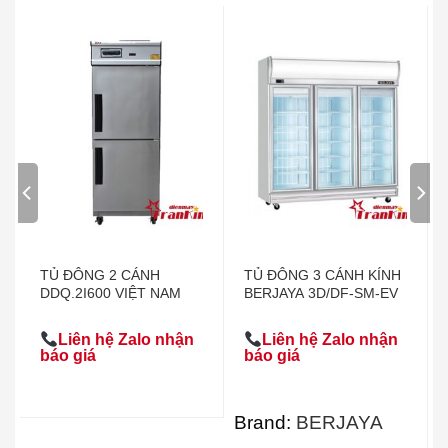
TỦ ĐÔNG 2 CÁNH
TỦ ĐÔNG 3 CÁNH KÍNH
DDQ.2I600 VIỆT NAM
BERJAYA 3D/DF-SM-EV
Liên hệ Zalo nhận
Liên hệ Zalo nhận
báo giá
báo giá
Brand:
BERJAYA