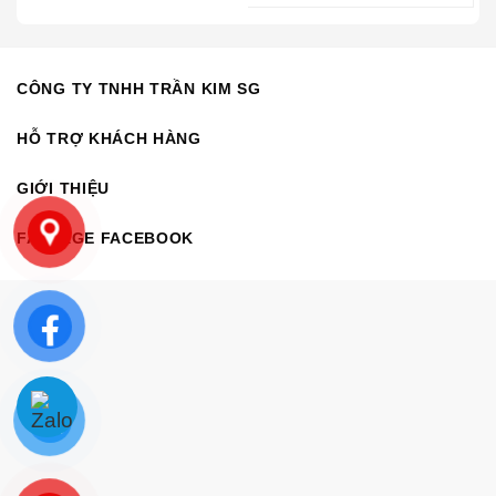
CÔNG TY TNHH TRẦN KIM SG
HỖ TRỢ KHÁCH HÀNG
GIỚI THIỆU
FANPAGE FACEBOOK