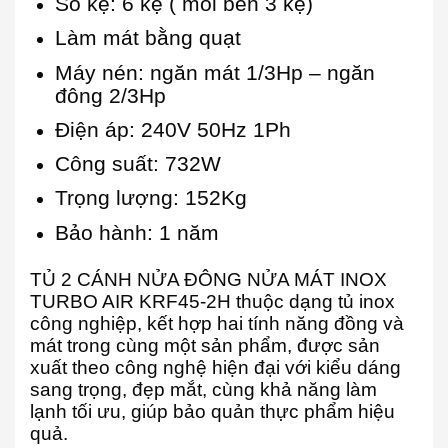
Số kệ: 6 kệ ( mỗi bên 3 kệ)
Làm mát bằng quạt
Máy nén: ngăn mát 1/3Hp – ngăn
đông 2/3Hp
Điện áp: 240V 50Hz 1Ph
Công suất: 732W
Trọng lượng: 152Kg
Bảo hành: 1 năm
TỦ 2 CÁNH NỬA ĐÔNG NỬA MÁT INOX
TURBO AIR KRF45-2H thuộc dạng tủ inox
công nghiệp, kết hợp hai tính năng đồng và
mát trong cùng một sản phẩm, được sản
xuất theo công nghệ hiện đại với kiểu dáng
sang trọng, đẹp mắt, cùng khả năng làm
lạnh tối ưu, giúp bảo quản thực phẩm hiệu
quả.