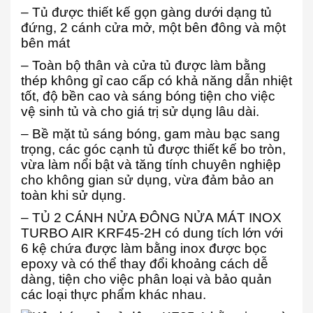
– Tủ được thiết kế gọn gàng dưới dạng tủ
đứng, 2 cánh cửa mở, một bên đông và một
bên mát
– Toàn bộ thân và cửa tủ được làm bằng
thép không gỉ cao cấp có khả năng dẫn nhiệt
tốt, độ bền cao và sáng bóng tiện cho việc
vệ sinh tủ và cho giá trị sử dụng lâu dài.
– Bề mặt tủ sáng bóng, gam màu bạc sang
trọng, các góc cạnh tủ được thiết kế bo tròn,
vừa làm nổi bật và tăng tính chuyên nghiệp
cho không gian sử dụng, vừa đảm bảo an
toàn khi sử dụng.
– TỦ 2 CÁNH NỬA ĐÔNG NỬA MÁT INOX
TURBO AIR KRF45-2H có dung tích lớn với
6 kệ chứa được làm bằng inox được bọc
epoxy và có thể thay đổi khoảng cách dễ
dàng, tiện cho việc phân loại và bảo quản
các loại thực phẩm khác nhau.