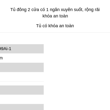
Tủ đông 2 cửa
có 1 ngăn xuyên suốt, rộng rãi
Tủ có khóa an toàn
9Ai-1
mm