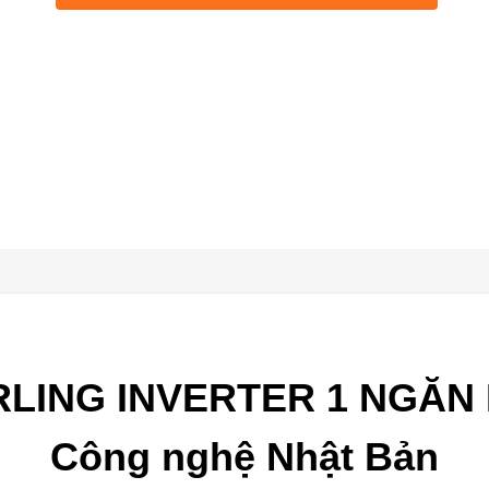
LING INVERTER 1 NGĂN D
Công nghệ Nhật Bản