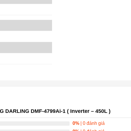
 DARLING DMF-4799Ai-1 ( Inverter – 450L )
0%
| 0 đánh giá