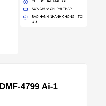
CHẾ ĐỘ HẬU MÃI TỐT
SỬA CHỮA CHI PHÍ THẤP
BẢO HÀNH NHANH CHÓNG - TỐI
ƯU
MF-4799 Ai-1