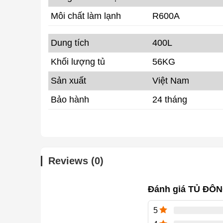
Môi chất làm lạnh
R600A
Dung tích
400L
Khối lượng tủ
56KG
Sản xuất
Việt Nam
Bảo hành
24 tháng
Reviews (0)
Đánh giá TỦ ĐÔNG
5