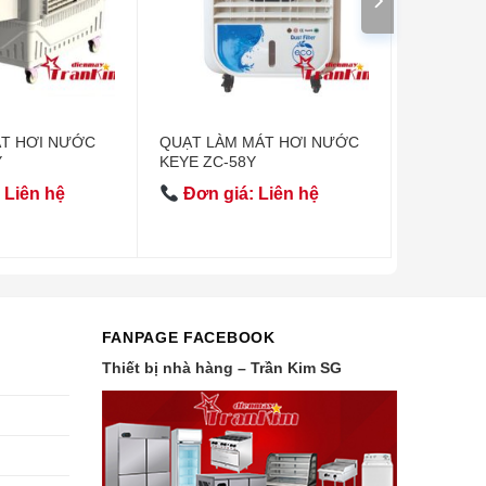
ÁT HƠI NƯỚC
QUẠT LÀM MÁT HƠI NƯỚC
Y
KEYE ZC-58Y
 Liên hệ
Đơn giá: Liên hệ
FANPAGE FACEBOOK
Thiết bị nhà hàng – Trần Kim SG