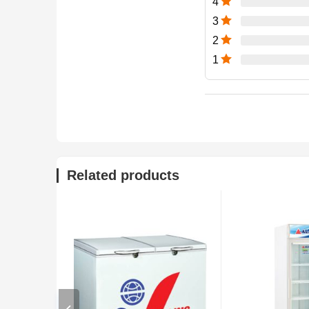
4
3
2
1
Related products