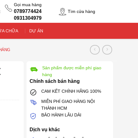
Gọi mua hàng
0789774424
Tìm cửa hàng
t
0931304979
ỬA CHỮA
DỰ ÁN
THÁNG
Sản phẩm được miễn phí giao
(
hàng
Chính sách bán hàng
CAM KẾT CHÍNH HÃNG 100%
MIỄN PHÍ GIAO HÀNG NỘI
THÀNH HCM
BẢO HÀNH LÂU DÀI
Dịch vụ khác