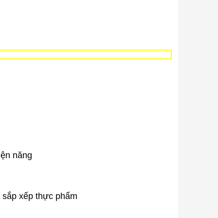
iện năng
ện sắp xếp thực phẩm