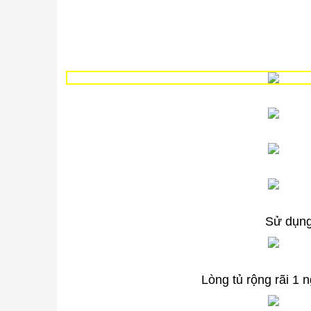
Sử dụng
Lòng tủ rộng rãi 1 