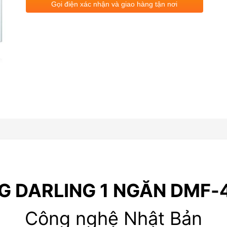
Gọi điện xác nhận và giao hàng tận nơi
G DARLING 1 NGĂN DMF-
Công nghệ Nhật Bản