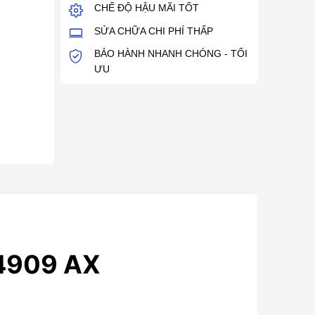
CHẾ ĐỘ HẬU MÃI TỐT
SỬA CHỮA CHI PHÍ THẤP
BẢO HÀNH NHANH CHÓNG - TỐI
ƯU
4909 AX