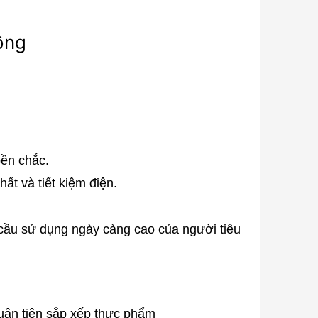
ồng
bền chắc.
ất và tiết kiệm điện.
 cầu sử dụng ngày càng cao của người tiêu
thuận tiện sắp xếp thực phẩm