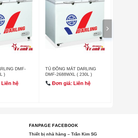
RLING DMF-
TỦ ĐÔNG MÁT DARLING
L )
DMF-2688WXL ( 230L )
 Liên hệ
Đơn giá: Liên hệ
FANPAGE FACEBOOK
Thiết bị nhà hàng – Trần Kim SG