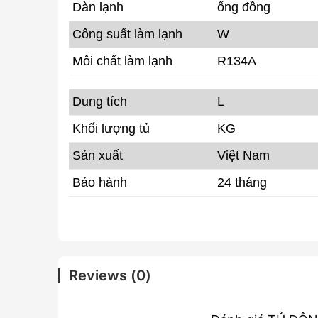
Dàn lạnh
ống đồng
Công suất làm lạnh
W
Môi chất làm lạnh
R134A
Dung tích
L
Khối lượng tủ
KG
Sản xuất
Việt Nam
Bảo hành
24 tháng
Reviews (0)