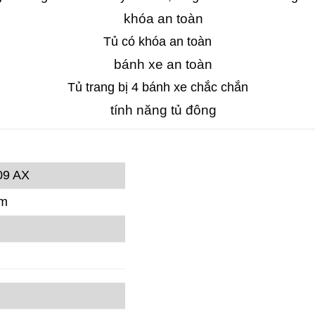
Tủ có khóa an toàn
Tủ trang bị 4 bánh xe chắc chắn
09 AX
mm