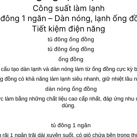
Công suất làm lạnh
 đông 1 ngăn – Dàn nóng, lạnh ống đ
Tiết kiệm điện năng
cấu tạo dàn lạnh và dàn nóng làm từ ống đồng cực kỳ 
 đồng có khả năng làm lạnh siêu nhanh, giữ nhiệt lâu nh
được làm bằng những chất liệu cao cấp nhất, đáp ứng nhu
dùng.
g rãi 1 ngăn trãi dài xuyên suốt, có giỏ chứa bên trong 