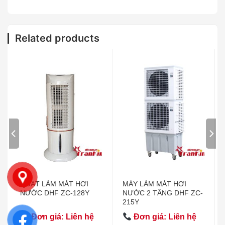
Related products
QUẠT LÀM MÁT HƠI
MÁY LÀM MÁT HƠI
NƯỚC DHF ZC-128Y
NƯỚC 2 TẦNG DHF ZC-
215Y
Đơn giá: Liên hệ
Đơn giá: Liên hệ