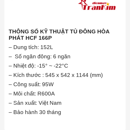
THÔNG SỐ KỸ THUẬT TỦ ĐÔNG HÒA
PHÁT HCF 166P
– Dung tích: 152L
– Số ngăn đông: 6 ngăn
– Nhiệt độ: -15° ~ -22°C
– Kích thước : 545 x 542 x 1144 (mm)
– Công suất: 95W
– Môi chất: R600A
– Sản xuất: Việt Nam
– Bảo hành 30 tháng