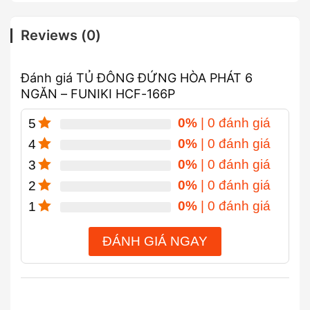
Reviews (0)
Đánh giá TỦ ĐÔNG ĐỨNG HÒA PHÁT 6
NGĂN – FUNIKI HCF-166P
0%
| 0 đánh giá
5
0%
| 0 đánh giá
4
0%
| 0 đánh giá
3
0%
| 0 đánh giá
2
0%
| 0 đánh giá
1
ĐÁNH GIÁ NGAY