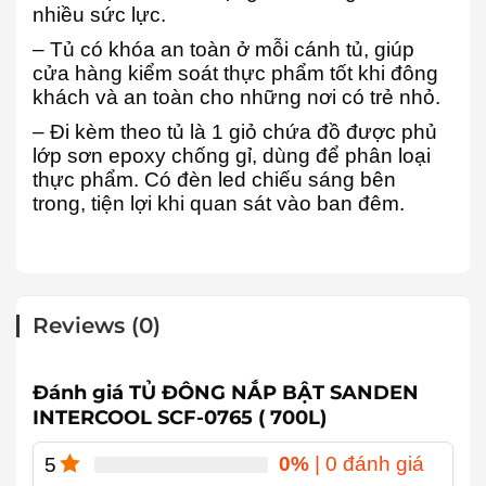
nhiều sức lực.
– Tủ có khóa an toàn ở mỗi cánh tủ, giúp
cửa hàng kiểm soát thực phẩm tốt khi đông
khách và an toàn cho những nơi có trẻ nhỏ.
– Đi kèm theo tủ là 1 giỏ chứa đồ được phủ
lớp sơn epoxy chống gỉ, dùng để phân loại
thực phẩm. Có đèn led chiếu sáng bên
trong, tiện lợi khi quan sát vào ban đêm.
Reviews (0)
Đánh giá TỦ ĐÔNG NẮP BẬT SANDEN
INTERCOOL SCF-0765 ( 700L)
0%
| 0 đánh giá
5