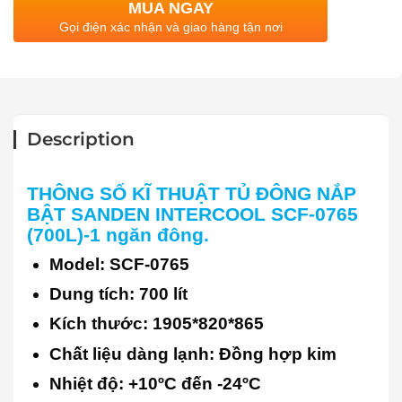
MUA NGAY
Gọi điện xác nhận và giao hàng tận nơi
Description
THÔNG SỐ KĨ THUẬT
TỦ ĐÔNG NẮP
BẬT SANDEN INTERCOOL SCF-0765
(700L)-1 ngăn đông.
Model: SCF-0765
Dung tích: 700 lít
Kích thước: 1905*820*865
Chất liệu dàng lạnh: Đồng hợp kim
Nhiệt độ: +10ºC đến -24ºC