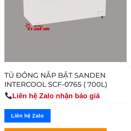
TỦ ĐÔNG NẮP BẬT SANDEN
INTERCOOL SCF-0765 ( 700L)
Liên hệ Zalo nhận báo giá
Liên hệ Zalo