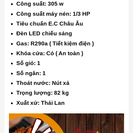
Công suất: 305 w
Công suất máy nén: 1/3 HP
Tiêu chuẩn E.C Châu Âu
Đèn LED chiếu sáng
Gas: R290a ( Tiết kiệm điện )
Khóa cửa: Có ( An toàn )
Số giỏ: 1
Số ngăn: 1
Thoát nước: Nút xả
Trọng lượng: 82 kg
Xuất xứ: Thái Lan