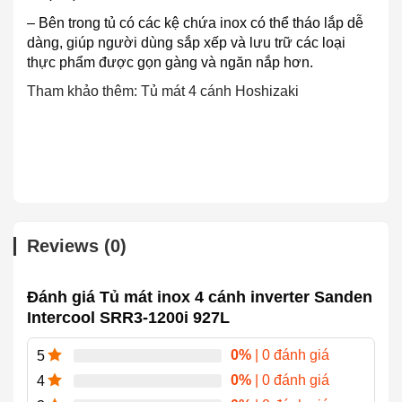
– Bên trong tủ có các kệ chứa inox có thể tháo lắp dễ
dàng, giúp người dùng sắp xếp và lưu trữ các loại
thực phẩm được gọn gàng và ngăn nắp hơn.
Tham khảo thêm:
Tủ mát 4 cánh Hoshizaki
Reviews (0)
Đánh giá Tủ mát inox 4 cánh inverter Sanden
Intercool SRR3-1200i 927L
0%
| 0 đánh giá
5
0%
| 0 đánh giá
4