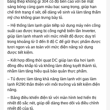
bằng thép không gỉ 304 có độ bền cao với bề mặt
sáng bóng cùng gam màu bạc sang trọng, giúp hạn
chế tình trạng rỉ sét, dễ dàng vệ sinh và làm tăng thẩm
mỹ cho không gian trưng bày tủ.
– Hệ thống làm lạnh gián tiếtp sử dụng máy nén công
suất cao được trang bị công nghệ biến tần Inverter,
giúp làm lạnh nhanh với mức nhiệt độ được duy trì
trong khoảng từ 0 đến 8 độ C để giữ thực phẩm được
tươi ngon và an toàn với mức điện năng sử dụng
được tiết kiệm.
– Kết hợp đồng thời quạt DC giúp lan tỏa hơi lạnh
đồng đều khắp tủ và không làm đóng tuyết thành tủ,
nhằm làm tăng hiệu quả bảo quản thực phẩm.
– Tủ được làm tăng khả năng làm lạnh với gas làm
lạnh R290 thân thiện với môi trường và tiết kiệm điện
năng.
– Bảng điều khiển điện tử với màn hình led hiển thị
nhiệt độ sắc nét, giúp dễ dàng theo dõi và điều chỉnh
nhiệt độ của tủ.