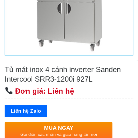
Tủ mát inox 4 cánh inverter Sanden
Intercool SRR3-1200i 927L
Đơn giá: Liên hệ
Liên hệ Zalo
MUA NGAY
Gọi điện xác nhận và giao hàng tận nơi