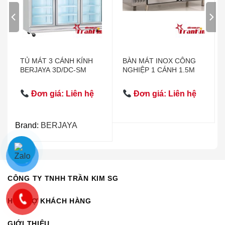
TỦ MÁT 3 CÁNH KÍNH
BÀN MÁT INOX CÔNG
BERJAYA 3D/DC-SM
NGHIỆP 1 CÁNH 1.5M
Đơn giá: Liên hệ
Đơn giá: Liên hệ
Brand:
BERJAYA
CÔNG TY TNHH TRẦN KIM SG
HỖ TRỢ KHÁCH HÀNG
GIỚI THIỆU