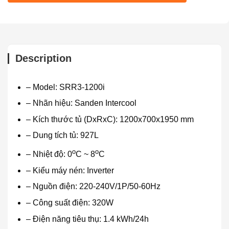
Description
– Model: SRR3-1200i
– Nhãn hiệu: Sanden Intercool
– Kích thước tủ (DxRxC): 1200x700x1950 mm
– Dung tích tủ: 927L
o
o
– Nhiệt độ: 0
C ~ 8
C
– Kiểu máy nén: Inverter
– Nguồn điện: 220-240V/1P/50-60Hz
– Công suất điện: 320W
– Điện năng tiêu thụ: 1.4 kWh/24h