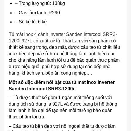
– Trọng lượng tủ: 138kg
– Gas làm lạnh: R290
– Số kệ tủ: 6 kệ
Tủ mát inox 4 cánh inverter Sanden Intercool SRR3-
1200i 927L
có xuất xứ từ Thái Lan với sản phẩm có
thiết kế sang trọng, đẹp mắt, được cấu tạo từ chất liệu
inox bền đẹp và sở hữu hệ thống làm lạnh hiện đại
cho khả năng làm lạnh tối ưu để bảo quản thực phẩm
được hiệu quả, phù hợp sử dụng tại các bếp nhà
hàng, khách sạn, bếp ăn công nghiệp,…
Một số đặc điểm
nổi bật của tủ mát inox inverter
Sanden Intercool SRR3-1200i:
– Tủ được thiết kế gồm 1 ngăn mát thông suốt với
dung tích sử dụng là 927L và được trang bị hệ thống
làm lạnh hiện đại để tạo nên môi trường bảo quản
thực phẩm tối ưu.
– Cấu tạo tủ bền đẹp với nội ngoại thất tủ được làm