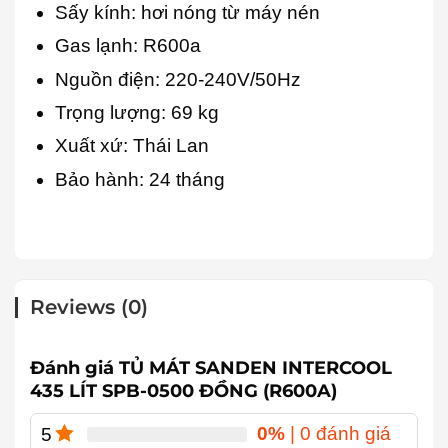
Sấy kính: hơi nóng từ máy nén
Gas lạnh: R600a
Nguồn điện: 220-240V/50Hz
Trọng lượng: 69 kg
Xuất xứ: Thái Lan
Bảo hành: 24 tháng
Reviews (0)
Đánh giá TỦ MÁT SANDEN INTERCOOL
435 LÍT SPB-0500 ĐỒNG (R600A)
0%
| 0 đánh giá
5