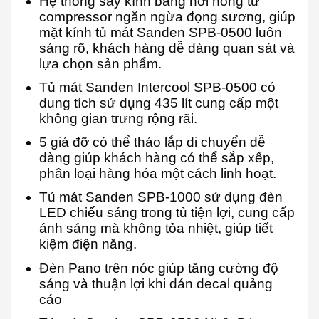
Hệ thống sấy kính bằng hơi nóng từ
compressor ngăn ngừa đọng sương, giúp
mặt kính tủ mát Sanden SPB-0500 luôn
sáng rõ, khách hàng dễ dàng quan sát và
lựa chọn sản phẩm.
Tủ mát Sanden Intercool SPB-0500 có
dung tích sử dụng 435 lít cung cấp một
không gian trưng rộng rãi.
5 giá đỡ có thể tháo lắp di chuyển dễ
dàng giúp khách hàng có thể sắp xếp,
phân loại hàng hóa một cách linh hoạt.
Tủ mát Sanden SPB-1000 sử dụng đèn
LED chiếu sáng trong tủ tiện lợi, cung cấp
ánh sáng mà không tỏa nhiệt, giúp tiết
kiệm điện năng.
Đèn Pano trên nóc giúp tăng cường độ
sáng và thuận lợi khi dán decal quảng
cáo