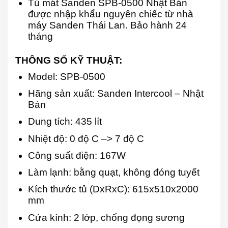
Tủ mát Sanden SPB-0500 Nhật Bản
được nhập khẩu nguyên chiếc từ nhà
máy Sanden Thái Lan. Bảo hành 24
tháng
THÔNG SỐ KỸ THUẬT:
Model: SPB-0500
Hãng sản xuất: Sanden Intercool – Nhật
Bản
Dung tích: 435 lít
Nhiệt độ: 0 độ C –> 7 độ C
Công suất điện: 167W
Làm lạnh: bằng quạt, không đóng tuyết
Kích thước tủ (DxRxC): 615x510x2000
mm
Cửa kính: 2 lớp, chống đọng sương