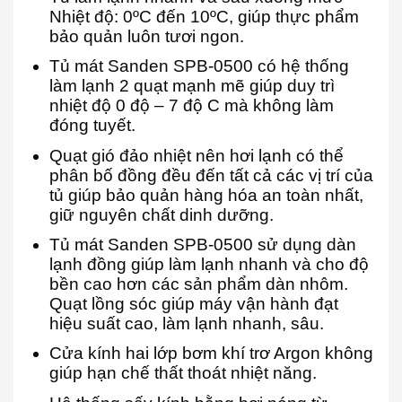
Nhiệt độ: 0ºC đến 10ºC, giúp thực phẩm
bảo quản luôn tươi ngon.
Tủ mát Sanden SPB-0500 có hệ thống
làm lạnh 2 quạt mạnh mẽ giúp duy trì
nhiệt độ 0 độ – 7 độ C mà không làm
đóng tuyết.
Quạt gió đảo nhiệt nên hơi lạnh có thể
phân bố đồng đều đến tất cả các vị trí của
tủ giúp bảo quản hàng hóa an toàn nhất,
giữ nguyên chất dinh dưỡng.
Tủ mát Sanden SPB-0500 sử dụng dàn
lạnh đồng giúp làm lạnh nhanh và cho độ
bền cao hơn các sản phẩm dàn nhôm.
Quạt lồng sóc giúp máy vận hành đạt
hiệu suất cao, làm lạnh nhanh, sâu.
Cửa kính hai lớp bơm khí trơ Argon không
giúp hạn chế thất thoát nhiệt năng.