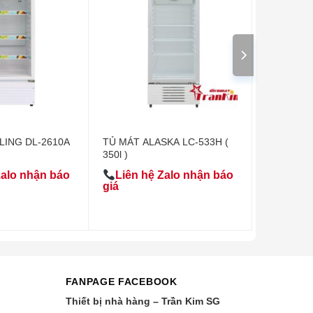
LING DL-2610A
TỦ MÁT ALASKA LC-533H (
350l )
Zalo nhận báo
Liên hệ Zalo nhận báo
giá
FANPAGE FACEBOOK
Thiết bị nhà hàng – Trần Kim SG