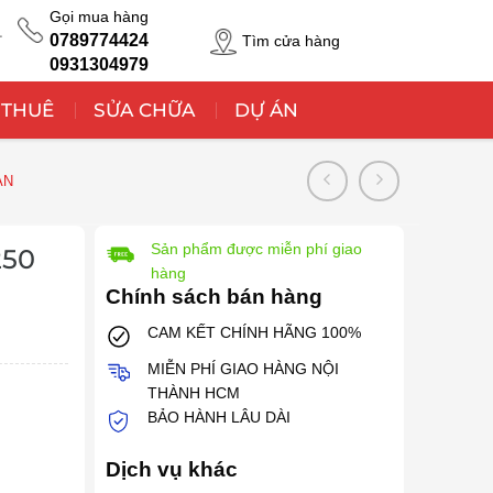
Gọi mua hàng
T
0789774424
Tìm cửa hàng
0931304979
 THUÊ
SỬA CHỮA
DỰ ÁN
AN
Sản phẩm được miễn phí giao
250
hàng
Chính sách bán hàng
CAM KẾT CHÍNH HÃNG 100%
MIỄN PHÍ GIAO HÀNG NỘI
THÀNH HCM
BẢO HÀNH LÂU DÀI
Dịch vụ khác