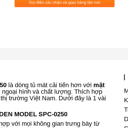
Gọi điện xác nhận và giao hàng tận nơi
50
là dòng tủ mát cải tiến hơn với
mặt
M
ề ngoại hình và chất lượng. Thích hợp
thị trường Việt Nam. Dưới đây là 1 vài
K
T
ANDEN MODEL SPC-0250
D
ợp với mọi không gian trưng bày từ