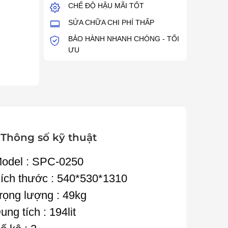
CHẾ ĐỘ HẬU MÃI TỐT
SỬA CHỮA CHI PHÍ THẤP
BẢO HÀNH NHANH CHÓNG - TỐI
ƯU
Thông số kỹ thuật
odel : SPC-0250
ích thước : 540*530*1310
rọng lượng : 49kg
ung tích : 194lit