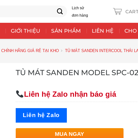
Lịch sử
CAR
đơn hàng
GIỚI THIỆU
SẢN PHẨM
LIÊN HỆ
CHO
 CHÍNH HÃNG GIÁ RẺ TẠI KHO
TỦ MÁT SANDEN INTERCOOL THÁI L
TỦ MÁT SANDEN MODEL SPC-0
Liên hệ Zalo nhận báo giá
Liên hệ Zalo
MUA NGAY