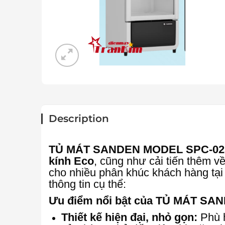
Description
TỦ MÁT SANDEN MODEL SPC-02
kính Eco
, cũng như cải tiến thêm v
cho nhiều phân khúc khách hàng tại 
thông tin cụ thể:
Ưu điểm nổi bật của TỦ MÁT S
Thiết kế hiện đại, nhỏ gọn:
Phù h