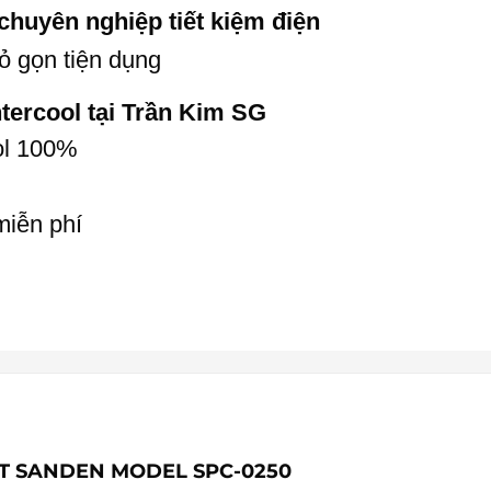
chuyên nghiệp tiết kiệm điện
ỏ gọn tiện dụng
tercool tại Trần Kim SG
ol 100%
miễn phí
ÁT SANDEN MODEL SPC-0250