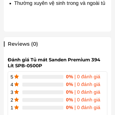
Thường xuyên vệ sinh trong và ngoài tủ
Reviews (0)
Đánh giá Tủ mát Sanden Premium 394
Lít SPB-0500P
0%
| 0 đánh giá
5
0%
| 0 đánh giá
4
0%
| 0 đánh giá
3
0%
| 0 đánh giá
2
0%
| 0 đánh giá
1