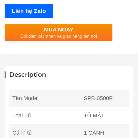
Liên hệ Zalo
MUA NGAY
Gọi điện xác nhận và giao hàng tận nơi
Description
Tên Model
SPB-0500P
Loại Tủ
TỦ MÁT
Cánh tủ
1 CÁNH