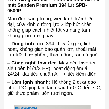
mát Sanden Premium 394 Lít SPB-
0500P:
Màu đen sang trọng, viền kính tràn hiện
đại, cửa kính cường lực 2 lớp hút chân
không giúp cách nhiệt tốt và nâng tầm
không gian trưng bày.
–
Dung tích lớn
: 394 lít, 5 tầng kệ linh
hoạt, không gian bảo quản lớn, thoải mái
lưu trữ thực phẩm, thức uống, rau củ quả.
–
Công nghệ Inverter
: Máy nén Inverter
siêu bền bỉ (1/3 HP), hoạt động êm ái
24/24, đạt tiêu chuẩn A+++ tiết kiệm điện.
–
Làm lạnh nhanh
: Hệ thống 2 quạt đảo
nhiệt DC giúp làm lạnh sâu từ 0°C đến 7°C,
giữ thực phẩm luôn tươi ngon.