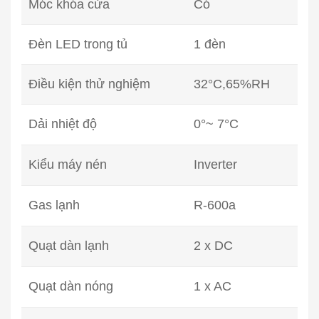
Móc khóa cửa
Có
Đèn LED trong tủ
1 đèn
Điều kiện thử nghiệm
32°C,65%RH
Dải nhiệt độ
0°~ 7°C
Kiểu máy nén
Inverter
Gas lạnh
R-600a
Quạt dàn lạnh
2 x DC
Quạt dàn nóng
1 x AC