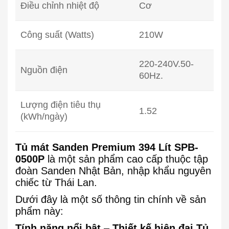
Điều chỉnh nhiệt độ
Cơ
Công suất (Watts)
210W
220-240V.50-
Nguồn điện
60Hz.
Lượng điện tiêu thụ
1.52
(kWh/ngày)
Tủ mát Sanden Premium 394 Lít SPB-
0500P
là một sản phẩm cao cấp thuộc tập
đoàn Sanden Nhật Bản, nhập khẩu nguyên
chiếc từ Thái Lan.
Dưới đây là một số thông tin chính về sản
phẩm này:
Tính năng nổi bật
–
Thiết kế hiện đại Tủ