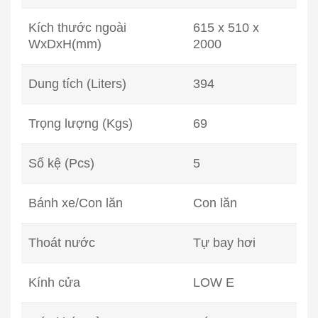
Kích thước ngoài
615 x 510 x
WxDxH(mm)
2000
Dung tích (Liters)
394
Trọng lượng (Kgs)
69
Số kệ (Pcs)
5
Bánh xe/Con lăn
Con lăn
Thoát nước
Tự bay hơi
Kính cửa
LOW E