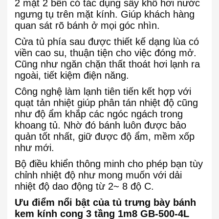
2 mặt 2 bên có tác dụng sấy khô hơi nước
ngưng tụ trên mặt kính. Giúp khách hàng
quan sát rõ bánh ở mọi góc nhìn.
Cửa tủ phía sau được thiết kế dạng lùa có
viền cao su, thuận tiện cho việc đóng mở.
Cũng như ngăn chặn thất thoát hơi lạnh ra
ngoài, tiết kiệm điện năng.
Công nghệ làm lạnh tiên tiến kết hợp với
quạt tản nhiệt giúp phân tán nhiệt độ cũng
như độ ẩm khắp các ngóc ngách trong
khoang tủ. Nhờ đó bánh luôn được bảo
quản tốt nhất, giữ được độ ẩm, mềm xốp
như mới.
Bộ điều khiển thông minh cho phép bạn tùy
chỉnh nhiệt độ như mong muốn với dải
nhiệt độ dao động từ 2~ 8 độ C.
Ưu điểm nổi bật của tủ trưng bày bánh
kem kính cong 3 tầng 1m8 GB-500-4L