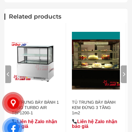
Related products
TỦ TRƯNG BÀY BÁNH 1
TỦ TRƯNG BÀY BÁNH
TẦNG TURBO AIR
KEM ĐỨNG 3 TẦNG
TBP1200-1
1m2
Liên hệ Zalo nhận
Liên hệ Zalo nhận
báo giá
báo giá