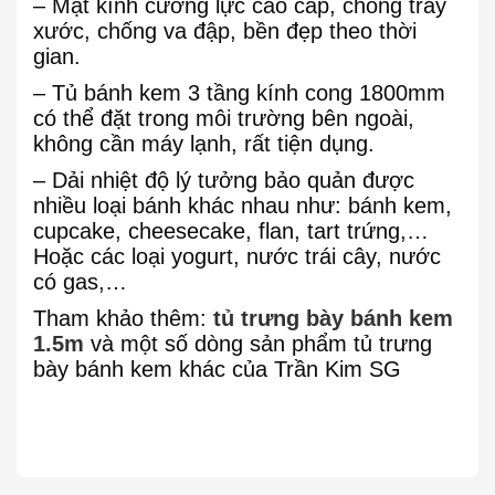
– Mặt kính cường lực cao cấp, chống trầy
xước, chống va đập, bền đẹp theo thời
gian.
– Tủ bánh kem 3 tầng kính cong 1800mm
có thể đặt trong môi trường bên ngoài,
không cần máy lạnh, rất tiện dụng.
– Dải nhiệt độ lý tưởng bảo quản được
nhiều loại bánh khác nhau như: bánh kem,
cupcake, cheesecake, flan, tart trứng,…
Hoặc các loại yogurt, nước trái cây, nước
có gas,…
Tham khảo thêm:
tủ trưng bày bánh kem
1.5m
và một số dòng sản phẩm tủ trưng
bày bánh kem khác của Trần Kim SG