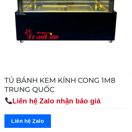
TỦ BÁNH KEM KÍNH CONG 1M8
TRUNG QUỐC
Liên hệ Zalo nhận báo giá
Liên hệ Zalo