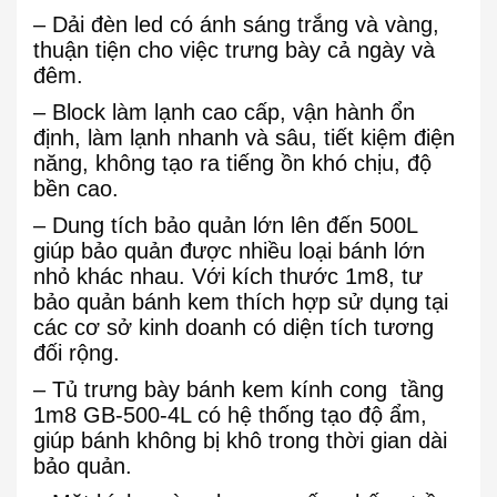
– Dải đèn led có ánh sáng trắng và vàng,
thuận tiện cho việc trưng bày cả ngày và
đêm.
– Block làm lạnh cao cấp, vận hành ổn
định, làm lạnh nhanh và sâu, tiết kiệm điện
năng, không tạo ra tiếng ồn khó chịu, độ
bền cao.
– Dung tích bảo quản lớn lên đến 500L
giúp bảo quản được nhiều loại bánh lớn
nhỏ khác nhau. Với kích thước 1m8, tư
bảo quản bánh kem thích hợp sử dụng tại
các cơ sở kinh doanh có diện tích tương
đối rộng.
– Tủ trưng bày bánh kem kính cong tầng
1m8 GB-500-4L có hệ thống tạo độ ẩm,
giúp bánh không bị khô trong thời gian dài
bảo quản.