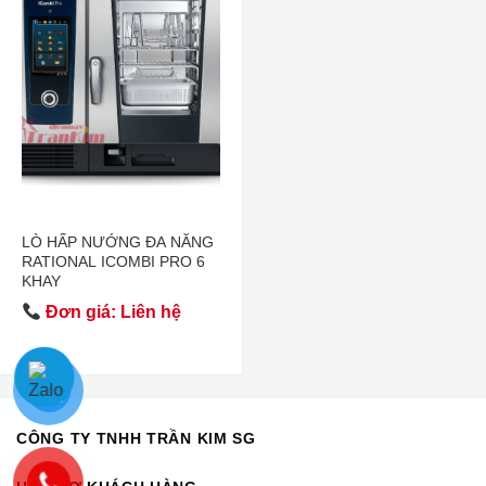
LÒ HẤP NƯỚNG ĐA NĂNG
RATIONAL ICOMBI PRO 6
KHAY
Đơn giá: Liên hệ
CÔNG TY TNHH TRẦN KIM SG