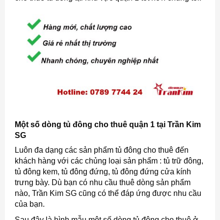
Một số dòng tủ đông cho thuê quận 1 tại Trần Kim
SG
Luôn đa dạng các sản phẩm tủ đông cho thuê đến
khách hàng với các chủng loại sản phẩm : tủ trữ đông,
tủ đông kem, tủ đông đứng, tủ đông đứng cửa kính
trưng bày. Dù bạn có nhu cầu thuê dòng sản phẩm
nào, Trần Kim SG cũng có thể đáp ứng được nhu cầu
của bạn.
Sau đây là hình mẫu một số dòng tủ đông cho thuê ở