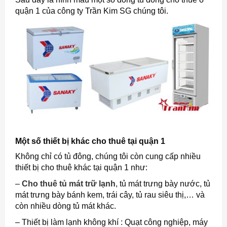
quận 1 của công ty Trần Kim SG chúng tôi.
Một số thiết bị khác cho thuê tại quận 1
Không chỉ có tủ đông, chúng tôi còn cung cấp nhiều
thiết bị cho thuê khác tại quận 1 như:
–
Cho thuê tủ mát trữ lạnh
, tủ mát trưng bày nước, tủ
mát trưng bày bánh kem, trái cây, tủ rau siêu thị,… và
còn nhiều dòng tủ mát khác.
– Thiết bị làm lạnh không khí : Quạt công nghiệp, máy