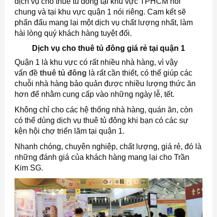
dịch vụ cho thuê tủ đông tại khu vực TPHCM nói
chung và tại khu vực quận 1 nói riêng. Cam kết sẽ
phấn đấu mang lại một dịch vụ chất lượng nhất, làm
hài lòng quý khách hàng tuyệt đối.
Dịch vụ cho thuê tủ đông giá rẻ tại quận 1
Quận 1 là khu vực có rất nhiều nhà hàng, vì vậy
vấn đề
thuê tủ đông
là rất cần thiết, có thể giúp các
chuỗi nhà hàng bảo quản được nhiều lượng thức ăn
hơn để nhằm cung cấp vào những ngày lễ, tết.
Không chỉ cho các hệ thống nhà hàng, quán ăn, còn
có thể dùng dịch vụ thuê tủ đông khi bạn có các sự
kện hội chợ triển lãm tại quận 1.
Nhanh chóng, chuyên nghiệp, chất lượng, giá rẻ, đó là
những đánh giá của khách hàng mang lại cho Trần
Kim SG.