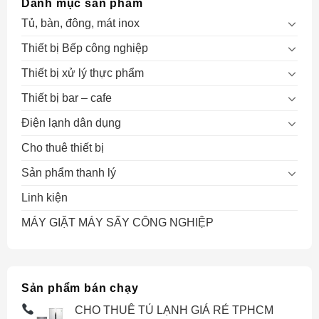
Danh mục sản phẩm
Tủ, bàn, đông, mát inox
Thiết bị Bếp công nghiệp
Thiết bị xử lý thực phẩm
Thiết bị bar – cafe
Điện lạnh dân dụng
Cho thuê thiết bị
Sản phẩm thanh lý
Linh kiện
MÁY GIẶT MÁY SẤY CÔNG NGHIỆP
Sản phẩm bán chạy
CHO THUÊ TỦ LẠNH GIÁ RẺ TPHCM