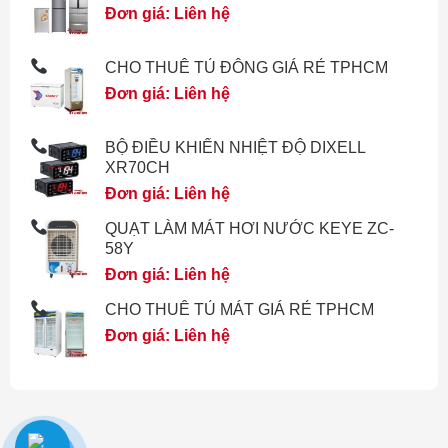
Đơn giá: Liên hệ
CHO THUÊ TỦ ĐÔNG GIÁ RẺ TPHCM
Đơn giá: Liên hệ
BỘ ĐIỀU KHIỂN NHIỆT ĐỘ DIXELL
XR70CH
Đơn giá: Liên hệ
QUẠT LÀM MÁT HƠI NƯỚC KEYE ZC-
58Y
Đơn giá: Liên hệ
CHO THUÊ TỦ MÁT GIÁ RẺ TPHCM
Đơn giá: Liên hệ