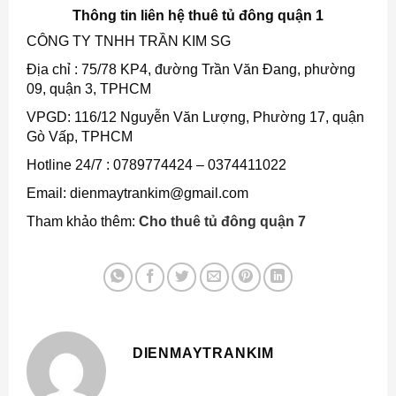
Thông tin liên hệ thuê tủ đông quận 1
CÔNG TY TNHH TRẦN KIM SG
Địa chỉ : 75/78 KP4, đường Trần Văn Đang, phường
09, quận 3, TPHCM
VPGD: 116/12 Nguyễn Văn Lượng, Phường 17, quận
Gò Vấp, TPHCM
Hotline 24/7 : 0789774424 – 0374411022
Email: dienmaytrankim@gmail.com
Tham khảo thêm:
Cho thuê tủ đông quận 7
DIENMAYTRANKIM