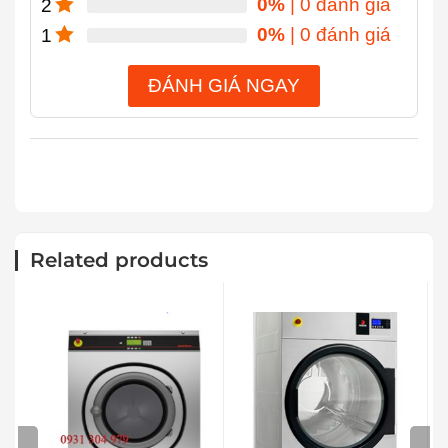
0%
| 0 đánh giá
2
0%
| 0 đánh giá
1
ĐÁNH GIÁ NGAY
Related products