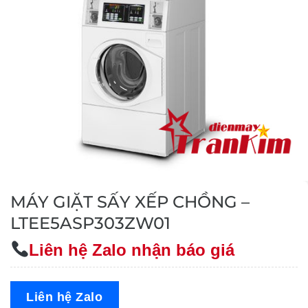
MÁY GIẶT SẤY XẾP CHỒNG –
LTEE5ASP303ZW01
Liên hệ Zalo nhận báo giá
Liên hệ Zalo