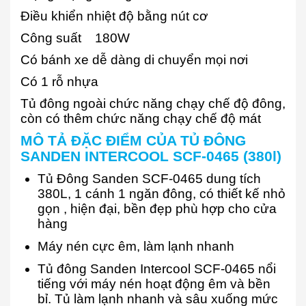
Điều khiển nhiệt độ bằng nút cơ
Công suất 180W
Có bánh xe dễ dàng di chuyển mọi nơi
Có 1 rỗ nhựa
Tủ đông ngoài chức năng chạy chế độ đông,
còn có thêm chức năng chạy chế độ mát
MÔ TẢ ĐẶC ĐIỂM CỦA TỦ ĐÔNG
SANDEN INTERCOOL SCF-0465 (380l)
Tủ Đông Sanden SCF-0465 dung tích
380L, 1 cánh 1 ngăn đông, có thiết kế nhỏ
gọn , hiện đại, bền đẹp phù hợp cho cửa
hàng
Máy nén cực êm, làm lạnh nhanh
Tủ đông Sanden Intercool SCF-0465 nổi
tiếng với máy nén hoạt động êm và bền
bỉ. Tủ làm lạnh nhanh và sâu xuống mức