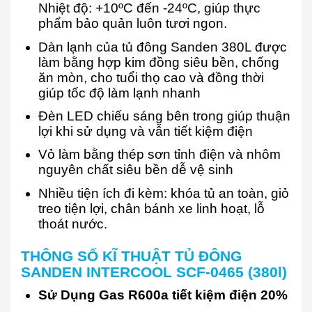
Nhiệt độ: +10ºC đến -24ºC, giúp thực
phẩm bảo quản luôn tươi ngon.
Dàn lạnh của tủ đông Sanden 380L được
làm bằng hợp kim đồng siêu bền, chống
ăn mòn, cho tuổi thọ cao và đồng thời
giúp tốc độ làm lạnh nhanh
Đèn LED chiếu sáng bên trong giúp thuận
lợi khi sử dụng và vẫn tiết kiệm điện
Vỏ làm bằng thép sơn tỉnh điện và nhôm
nguyên chất siêu bền dễ vệ sinh
Nhiều tiện ích đi kèm: khóa tủ an toàn, giỏ
treo tiện lợi, chân bánh xe linh hoạt, lỗ
thoát nước.
THÔNG SỐ KĨ THUẬT
TỦ ĐÔNG
SANDEN INTERCOOL SCF-0465 (380l)
Sử Dụng Gas R600a tiết kiệm điện 20%